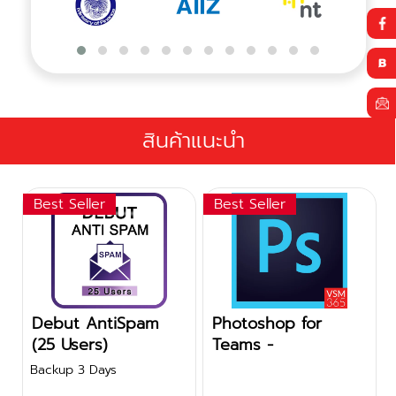
สินค้าแนะนำ
Best Seller
Best Seller
Debut AntiSpam
Photoshop for
(25 Users)
Teams -
Subscription
Backup 3 Days