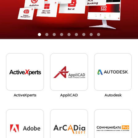
AppliCAD
Autodesk
Debut Mail