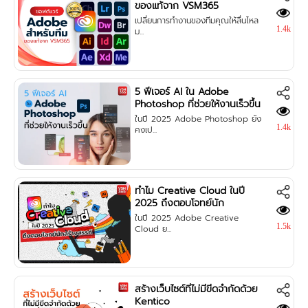
ของแท้จาก VSM365
เปลี่ยนการทำงานของทีมคุณให้ลื่นไหล
1.4k
ม...
5 ฟีเจอร์ AI ใน Adobe
Photoshop ที่ช่วยให้งานเร็วขึ้น
ในปี 2025 Adobe Photoshop ยัง
1.4k
คงเป...
ทำไม Creative Cloud ในปี
2025 ถึงตอบโจทย์นัก
สร้างสรรค์
ในปี 2025 Adobe Creative
1.5k
Cloud ย...
สร้างเว็บไซต์ที่ไม่มีขีดจำกัดด้วย
Kentico