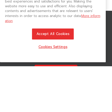
best experiences and satisfactions for you. Making the
website more easy to use and efficient. Also displaying
contents and advertisements that are relevant to users'
interests in order to access analytic to our data.
More inform
ation
สมัครรับข่าวสาร
ติดตามอัพเดทข่าวสาร, โปรโมชั่น, สินค้าราคาพิเศษ ได้ก่อนใคร
Accept All Cookies
Cookies Settings
ติดตามเรา