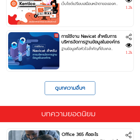
เว็บไซต์เปรียบเสมือนหน้าตาขององค...
1.2k
การใช้งาน Navicat สำหรับการ
บริหารจัดการฐานข้อมูลในองค์กร
ฐานข้อมูลคือหัวใจสำคัญที่ขับเคล...
1.2k
ดูบทความอื่นๆ
บทความยอดนิยม
Office 365 คืออะไร