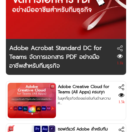
Adobe Acrobat Standard DC for
Teams จัดการเอกสาร PDF อย่างมือ
อาชีพสำหรับทีมธุรกิจ
1.1k
Adobe Creative Cloud for
Teams (All Apps) ครบทุก
เครื่องมือที่ทีมครีเอทีฟต้องการ
ในยุคที่ธุรกิจต้องแข่งขันกันด้านความ
ในแพ็กเดียว
1.5k
ค...
ซอฟต์แวร์ Adobe สำหรับทีม