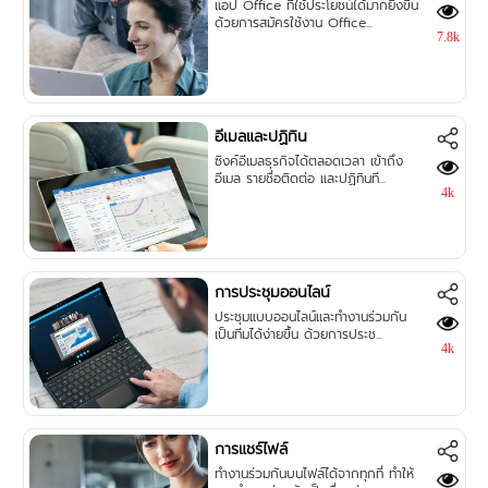
แอป Office ที่ใช้ประโยชน์ได้มากยิ่งขึ้น
ด้วยการสมัครใช้งาน Office...
7.8k
อีเมลและปฏิทิน
ซิงค์อีเมลธุรกิจได้ตลอดเวลา เข้าถึง
อีเมล รายชื่อติดต่อ และปฏิทินที...
4k
การประชุมออนไลน์
ประชุมแบบออนไลน์และทำงานร่วมกัน
เป็นทีมได้ง่ายขึ้น ด้วยการประช...
4k
การแชร์ไฟล์
ทำงานร่วมกันบนไฟล์ได้จากทุกที่ ทำให้