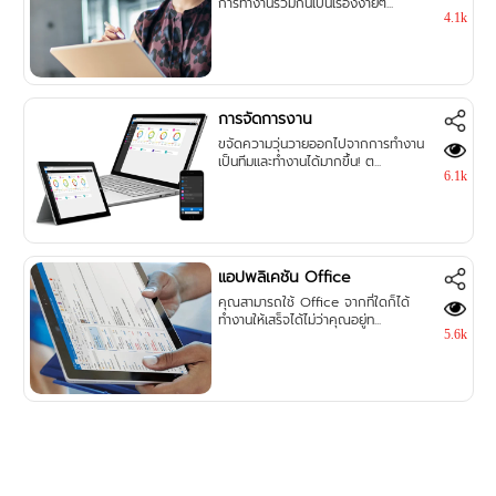
การทำงานร่วมกันเป็นเรื่องง่ายๆ...
4.1k
การจัดการงาน
ขจัดความวุ่นวายออกไปจากการทำงาน
เป็นทีมและทำงานได้มากขึ้น! ต...
6.1k
แอปพลิเคชัน Office
คุณสามารถใช้ Office จากที่ใดก็ได้
ทำงานให้เสร็จได้ไม่ว่าคุณอยู่ท...
5.6k