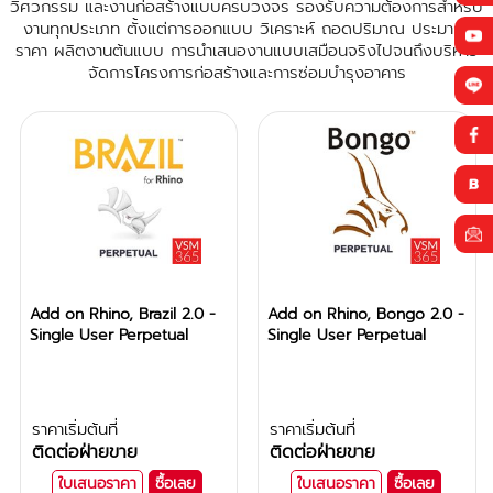
วิศวกรรม และงานก่อสร้างแบบครบวงจร รองรับความต้องการสำหรับ
งานทุกประเภท ตั้งแต่การออกแบบ วิเคราะห์ ถอดปริมาณ ประมาณ
ราคา ผลิตงานต้นแบบ การนำเสนองานแบบเสมือนจริงไปจนถึงบริหาร
จัดการโครงการก่อสร้างและการซ่อมบำรุงอาคาร
Add on Rhino, Brazil 2.0 -
Add on Rhino, Bongo 2.0 -
Single User Perpetual
Single User Perpetual
ราคาเริ่มต้นที่
ราคาเริ่มต้นที่
ติดต่อฝ่ายขาย
ติดต่อฝ่ายขาย
ใบเสนอราคา
ซื้อเลย
ใบเสนอราคา
ซื้อเลย