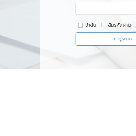
จำฉัน
|
ลืมรหัสผ่าน