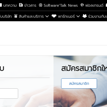
บทความ
ข่าวสาร
Software'Talk News
ฟอลเทรนด์
กับบริษัท
สินค้าและบริการ
พาร์ทเนอร์
ร่วมงานกับ
บบ
สมัครสมาชิกให