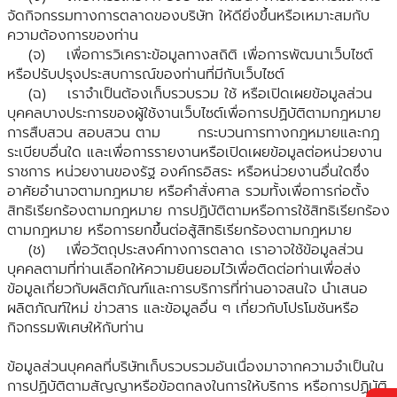
จัดกิจกรรมทางการตลาดของบริษัท ให้ดียิ่งขึ้นหรือเหมาะสมกับ
ความต้องการของท่าน
(จ) เพื่อการวิเคราะข้อมูลทางสถิติ เพื่อการพัฒนาเว็บไซต์
หรือปรับปรุงประสบการณ์ของท่านที่มีกับเว็บไซต์
(ฉ) เราจำเป็นต้องเก็บรวบรวม ใช้ หรือเปิดเผยข้อมูลส่วน
บุคคลบางประการของผู้ใช้งานเว็บไซต์เพื่อการปฏิบัติตามกฎหมาย
การสืบสวน สอบสวน ตาม กระบวนการทางกฎหมายและกฎ
ระเบียบอื่นใด และเพื่อการรายงานหรือเปิดเผยข้อมูลต่อหน่วยงาน
ราชการ หน่วยงานของรัฐ องค์กรอิสระ หรือหน่วยงานอื่นใดซึ่ง
อาศัยอำนาจตามกฎหมาย หรือคำสั่งศาล รวมทั้งเพื่อการก่อตั้ง
สิทธิเรียกร้องตามกฎหมาย การปฏิบัติตามหรือการใช้สิทธิเรียกร้อง
ตามกฎหมาย หรือการยกขึ้นต่อสู้สิทธิเรียกร้องตามกฎหมาย
(ช) เพื่อวัตถุประสงค์ทางการตลาด เราอาจใช้ข้อมูลส่วน
บุคคลตามที่ท่านเลือกให้ความยินยอมไว้เพื่อติดต่อท่านเพื่อส่ง
ข้อมูลเกี่ยวกับผลิตภัณฑ์และการบริการที่ท่านอาจสนใจ นำเสนอ
ผลิตภัณฑ์ใหม่ ข่าวสาร และข้อมูลอื่น ๆ เกี่ยวกับโปรโมชันหรือ
กิจกรรมพิเศษให้กับท่าน
ข้อมูลส่วนบุคคลที่บริษัทเก็บรวบรวมอันเนื่องมาจากความจำเป็นใน
การปฏิบัติตามสัญญาหรือข้อตกลงในการให้บริการ หรือการปฏิบัติ