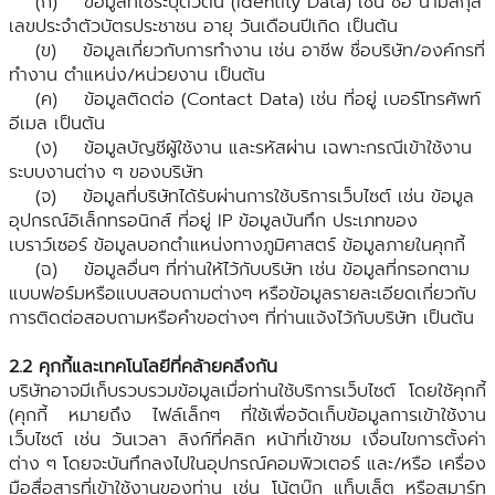
(ก) ข้อมูลที่ใช้ระบุตัวตน (Identity Data) เช่น ชื่อ นามสกุล
เลขประจำตัวบัตรประชาชน อายุ วันเดือนปีเกิด เป็นต้น
(ข) ข้อมูลเกี่ยวกับการทำงาน เช่น อาชีพ ชื่อบริษัท/องค์กรที่
ทำงาน ตำแหน่ง/หน่วยงาน เป็นต้น
(ค) ข้อมูลติดต่อ (Contact Data) เช่น ที่อยู่ เบอร์โทรศัพท์
อีเมล เป็นต้น
(ง) ข้อมูลบัญชีผู้ใช้งาน และรหัสผ่าน เฉพาะกรณีเข้าใช้งาน
ระบบงานต่าง ๆ ของบริษัท
(จ) ข้อมูลที่บริษัทได้รับผ่านการใช้บริการเว็บไซต์ เช่น ข้อมูล
อุปกรณ์อิเล็กทรอนิกส์ ที่อยู่ IP ข้อมูลบันทึก ประเภทของ
เบราว์เซอร์ ข้อมูลบอกตำแหน่งทางภูมิศาสตร์ ข้อมูลภายในคุกกี้
(ฉ) ข้อมูลอื่นๆ ที่ท่านให้ไว้กับบริษัท เช่น ข้อมูลที่กรอกตาม
แบบฟอร์มหรือแบบสอบถามต่างๆ หรือข้อมูลรายละเอียดเกี่ยวกับ
การติดต่อสอบถามหรือคำขอต่างๆ ที่ท่านแจ้งไว้กับบริษัท เป็นต้น
2.2 คุกกี้และเทคโนโลยีที่คล้ายคลึงกัน
บริษัทอาจมีเก็บรวบรวมข้อมูลเมื่อท่านใช้บริการเว็บไซต์ โดยใช้คุกกี้
(คุกกี้ หมายถึง ไฟล์เล็กๆ ที่ใช้เพื่อจัดเก็บข้อมูลการเข้าใช้งาน
เว็บไซต์ เช่น วันเวลา ลิงก์ที่คลิก หน้าที่เข้าชม เงื่อนไขการตั้งค่า
ต่าง ๆ โดยจะบันทึกลงไปในอุปกรณ์คอมพิวเตอร์ และ/หรือ เครื่อง
มือสื่อสารที่เข้าใช้งานของท่าน เช่น โน้ตบุ๊ก แท็บเล็ต หรือสมาร์ท