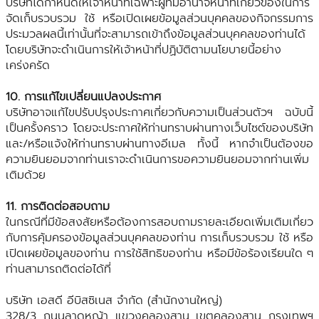
บริษัทได้กำหนดให้เจ้าหน้าที่เฉพาะผู้ที่มีอำนาจหน้าที่เกี่ยวข้องในการ
จัดเก็บรวบรวม ใช้ หรือเปิดเผยข้อมูลส่วนบุคคลของกิจกรรมการ
ประมวลผลนี้เท่านั้นที่จะสามารถเข้าถึงข้อมูลส่วนบุคคลของท่านได้
โดยบริษัทจะดำเนินการให้เจ้าหน้าที่ปฏิบัติตามนโยบายนี้อย่าง
เคร่งครัด
10. การแก้ไขเปลี่ยนแปลงประกาศ
บริษัทอาจแก้ไขปรับปรุงประกาศเกี่ยวกับความเป็นส่วนตัวฯ ฉบับนี้
เป็นครั้งคราว โดยจะประกาศให้ท่านทราบผ่านทางเว็บไซต์ของบริษัท
และ/หรือแจ้งให้ท่านทราบผ่านทางอีเมล ทั้งนี้ หากจำเป็นต้องขอ
ความยินยอมจากท่านเราจะดำเนินการขอความยินยอมจากท่านเพิ่ม
เติมด้วย
11. การติดต่อสอบถาม
ในกรณีที่มีข้อสงสัยหรือต้องการสอบถามรายละเอียดเพิ่มเติมเกี่ยว
กับการคุ้มครองข้อมูลส่วนบุคคลของท่าน การเก็บรวบรวม ใช้ หรือ
เปิดเผยข้อมูลของท่าน การใช้สิทธิของท่าน หรือมีข้อร้องเรียนใด ๆ
ท่านสามารถติดต่อได้ที่
บริษัท เอสดี อีบิสซิเนส จำกัด (สำนักงานใหญ่)
328/3 ถนนลาดหญ้า แขวงคลองสาน เขตคลองสาน กรุงเทพฯ