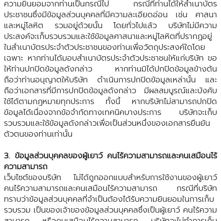
ความยินยอมจากท่านเป็นกรณีไป กรณีที่ท่านได้ให้สำเนาบัตร
ประชาชนซึ่งมีข้อมูลส่วนบุคคลที่มีความละเอียดอ่อน เช่น ศาสนา
และหมู่โลหิต รวมอยู่ด้วยนั้น โดยทั่วไปแล้ว บริษัทไม่มีความ
ประสงค์จะเก็บรวบรวมและใช้ข้อมูลศาสนาและหมู่โลหิตที่ปรากฏอยู่
ในสำเนาบัตรประจำตัวประชาชนของท่านเพื่อวัตถุประสงค์ใดโดย
เฉพาะ หากท่านได้มอบสำเนาบัตรประจำตัวประชาชนให้แก่บริษัท ขอ
ให้ท่านปกปิดข้อมูลดังกล่าว หากท่านมิได้ปกปิดข้อมูลข้างต้น
ถือว่าท่านอนุญาตให้บริษัท ดำเนินการปกปิดข้อมูลเหล่านั้น และ
ถือว่าเอกสารที่มีการปกปิดข้อมูลดังกล่าว มีผลสมบูรณ์และบังคับ
ใช้ได้ตามกฎหมายทุกประการ ทั้งนี้ หากบริษัทไม่สามารถปกปิด
ข้อมูลได้เนื่องจากข้อจำกัดทางเทคนิคบางประการ บริษัทจะเก็บ
รวบรวมและใช้ข้อมูลดังกล่าวเพื่อเป็นส่วนหนึ่งของเอกสารยืนยัน
ตัวตนของท่านเท่านั้น
3. ข้อมูลส่วนบุคคลของผู้เยาว์ คนไร้ความสามารถและคนเสมือนไร้
ความสามารถ
เว็บไซต์ของบริษัท ไม่ได้ถูกออกแบบสำหรับการใช้งานของผู้เยาว์
คนไร้ความสามารถและคนเสมือนไร้ความสามารถ กรณีที่บริษัท
ทราบว่าข้อมูลส่วนบุคคลที่จำเป็นต้องได้รับความยินยอมในการเก็บ
รวบรวม เป็นของเจ้าของข้อมูลส่วนบุคคลซึ่งเป็นผู้เยาว์ คนไร้ความ
สามารถ หรือคนเสมือนไร้ความสามารถ บริษัทจะไม่ทำการเก็บ