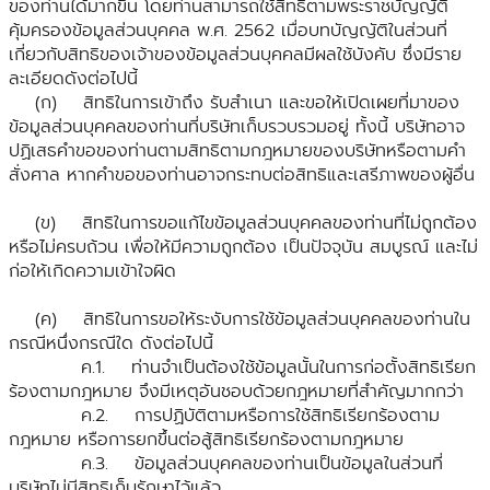
ของท่านได้มากขึ้น โดยท่านสามารถใช้สิทธิตามพระราชบัญญัติ
คุ้มครองข้อมูลส่วนบุคคล พ.ศ. 2562 เมื่อบทบัญญัติในส่วนที่
เกี่ยวกับสิทธิของเจ้าของข้อมูลส่วนบุคคลมีผลใช้บังคับ ซึ่งมีราย
ละเอียดดังต่อไปนี้
(ก) สิทธิในการเข้าถึง รับสำเนา และขอให้เปิดเผยที่มาของ
ข้อมูลส่วนบุคคลของท่านที่บริษัทเก็บรวบรวมอยู่ ทั้งนี้ บริษัทอาจ
ปฏิเสธคำขอของท่านตามสิทธิตามกฎหมายของบริษัทหรือตามคำ
สั่งศาล หากคำขอของท่านอาจกระทบต่อสิทธิและเสรีภาพของผู้อื่น
(ข) สิทธิในการขอแก้ไขข้อมูลส่วนบุคคลของท่านที่ไม่ถูกต้อง
หรือไม่ครบถ้วน เพื่อให้มีความถูกต้อง เป็นปัจจุบัน สมบูรณ์ และไม่
ก่อให้เกิดความเข้าใจผิด
(ค) สิทธิในการขอให้ระงับการใช้ข้อมูลส่วนบุคคลของท่านใน
กรณีหนึ่งกรณีใด ดังต่อไปนี้
ค.1. ท่านจำเป็นต้องใช้ข้อมูลนั้นในการก่อตั้งสิทธิเรียก
ร้องตามกฎหมาย จึงมีเหตุอันชอบด้วยกฎหมายที่สำคัญมากกว่า
ค.2. การปฏิบัติตามหรือการใช้สิทธิเรียกร้องตาม
กฎหมาย หรือการยกขึ้นต่อสู้สิทธิเรียกร้องตามกฎหมาย
ค.3. ข้อมูลส่วนบุคคลของท่านเป็นข้อมูลในส่วนที่
บริษัทไม่มีสิทธิเก็บรักษาไว้แล้ว