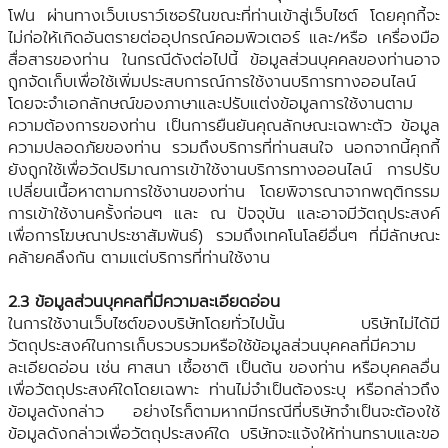
โฟน ผ่านทางเว็บเบราว์เซอร์ในขณะที่ท่านเข้าสู่เว็บไซต์ โดยคุกกี้จะ
ไม่ก่อให้เกิดอันตรายต่ออุปกรณ์คอมพิวเตอร์ และ/หรือ เครื่องมือ
สื่อสารของท่าน ในกรณีดังต่อไปนี้ ข้อมูลส่วนบุคคลของท่านอาจ
ถูกจัดเก็บเพื่อใช้เพิ่มประสบการณ์การใช้งานบริการทางออนไลน์
โดยจะจำเอกลักษณ์ของภาษาและปรับแต่งข้อมูลการใช้งานตาม
ความต้องการของท่าน เป็นการยืนยันคุณลักษณะเฉพาะตัว ข้อมูล
ความปลอดภัยของท่าน รวมถึงบริการที่ท่านสนใจ นอกจากนี้คุกกี้
ยังถูกใช้เพื่อวัดปริมาณการเข้าใช้งานบริการทางออนไลน์ การปรับ
เปลี่ยนเนื้อหาตามการใช้งานของท่าน โดยพิจารณาจากพฤติกรรม
การเข้าใช้งานครั้งก่อนๆ และ ณ ปัจจุบัน และอาจมีวัตถุประสงค์
เพื่อการโฆษณาประชาสัมพันธ์) รวมถึงเทคโนโลยีอื่นๆ ที่มีลักษณะ
คล้ายคลึงกัน ตามแต่บริการที่ท่านใช้งาน
2.3 ข้อมูลส่วนบุคคลที่มีความละเอียดอ่อน
ในการใช้งานเว็บไซต์ของบริษัทโดยทั่วไปนั้น บริษัทไม่ได้มี
วัตถุประสงค์ในการเก็บรวบรวมหรือใช้ข้อมูลส่วนบุคคลที่มีความ
ละเอียดอ่อน เช่น ศาสนา เชื้อชาติ เป็นต้น ของท่าน หรือบุคคลอื่น
เพื่อวัตถุประสงค์ใดโดยเฉพาะ ท่านไม่จำเป็นต้องระบุ หรือกล่าวถึง
ข้อมูลดังกล่าว อย่างไรก็ตามหากมีกรณีที่บริษัทจำเป็นจะต้องใช้
ข้อมูลดังกล่าวเพื่อวัตถุประสงค์ใด บริษัทจะแจ้งให้ท่านทราบและขอ