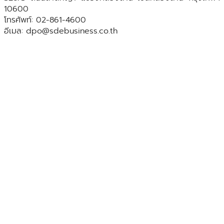
10600
โทรศัพท์: 02-861-4600
อีเมล:
dpo@sdebusiness.co.th