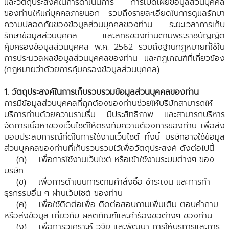
และวัตถุประสงค์ในการดำเนินการ การเปิดเผยข้อมูลส่วนบุคคล
ของท่านให้แก่บุคคลภายนอก รวมถึงรายละเอียดในการดูแลรักษา
ความปลอดภัยของข้อมูลส่วนบุคคลของท่าน ระยะเวลาการเก็บ
รักษาข้อมูลส่วนบุคคล และสิทธิของท่านตามพระราชบัญญัติ
คุ้มครองข้อมูลส่วนบุคคล พ.ศ. 2562 รวมถึงฐานกฎหมายที่ใช้ใน
การประมวลผลข้อมูลส่วนบุคคลของท่าน และกฎเกณฑ์ที่เกี่ยวข้อง
(กฎหมายว่าด้วยการคุ้มครองข้อมูลส่วนบุคคล)
1. วัตถุประสงค์ในการเก็บรวบรวมข้อมูลส่วนบุคคลของท่าน
การมีข้อมูลส่วนบุคคลที่ถูกต้องของท่านช่วยให้บริษัทสามารถให้
บริการท่านด้วยความราบรื่น มีประสิทธิภาพ และสามารถบริหาร
จัดการเนื้อหาของเว็บไซต์ให้ตรงกับความต้องการของท่าน เพื่อส่ง
มอบประสบการณ์ที่ดีในการใช้งานเว็บไซต์ ทั้งนี้ บริษัทอาจใช้ข้อมูล
ส่วนบุคคลของท่านที่เก็บรวบรวมไว้เพื่อวัตถุประสงค์ ดังต่อไปนี้
(ก) เพื่อการใช้งานเว็บไซต์ หรือเข้าใช้งานระบบต่างๆ ของ
บริษัท
(ข) เพื่อการดำเนินการตามคำสั่งซื้อ ชำระเงิน และการทำ
ธุรกรรมอื่น ๆ ผ่านเว็บไซต์ ของท่าน
(ค) เพื่อใช้ติดต่อเพื่อ ติดต่อสอบถามเพิ่มเติม ตอบคำถาม
หรือส่งข้อมูล เกี่ยวกับ ผลิตภัณฑ์และคำร้องขอต่างๆ ของท่าน
(ง) เพื่อการวิเคราะห์ วิจัย และพัฒนา การให้บริการและการ