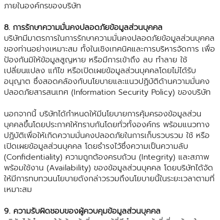
ภายในองค์กรของบริษัท
8. การรักษาความมั่นคงปลอดภัยข้อมูลส่วนบุคคล
บริษัทมีมาตรการในการรักษาความมั่นคงปลอดภัยข้อมูลส่วนบุคคล
ของท่านอย่างเหมาะสม ทั้งในเชิงเทคนิคและการบริหารจัดการ เพื่อ
ป้องกันมิให้ข้อมูลสูญหาย หรือมีการเข้าถึง ลบ ทำลาย ใช้
เปลี่ยนแปลง แก้ไข หรือเปิดเผยข้อมูลส่วนบุคคลโดยไม่ได้รับ
อนุญาต ซึ่งสอดคล้องกับนโยบายและแนวปฏิบัติด้านความมั่นคง
ปลอดภัยสารสนเทศ (Information Security Policy) ของบริษัท
นอกจากนี้ บริษัทได้กำหนดให้มีนโยบายการคุ้มครองข้อมูลส่วน
บุคคลขึ้นโดยประกาศให้ทราบกันโดยทั่วทั้งองค์กร พร้อมแนวทาง
ปฏิบัติเพื่อให้เกิดความมั่นคงปลอดภัยในการเก็บรวบรวม ใช้ หรือ
เปิดเผยข้อมูลส่วนบุคคล โดยธำรงไว้ซึ่งความเป็นความลับ
(Confidentiality) ความถูกต้องครบถ้วน (Integrity) และสภาพ
พร้อมใช้งาน (Availability) ของข้อมูลส่วนบุคคล โดยบริษัทได้จัด
ให้มีการทบทวนนโยบายดังกล่าวรวมถึงนโยบายนี้ในระยะเวลาตามที่
เหมาะสม
9. ความรับผิดชอบของผู้ควบคุมข้อมูลส่วนบุคคล