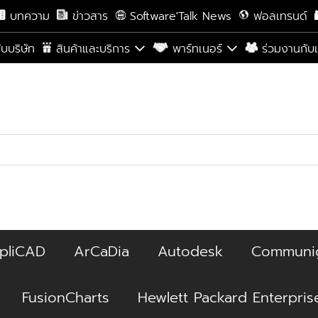
บทความ
ข่าวสาร
Software'Talk News
ฟอลเทรนด์
กับบริษัท
สินค้าและบริการ
พาร์ทเนอร์
ร่วมงานกับ
pliCAD
ArCaDia
Autodesk
Communi
FusionCharts
Hewlett Packard Enterpris