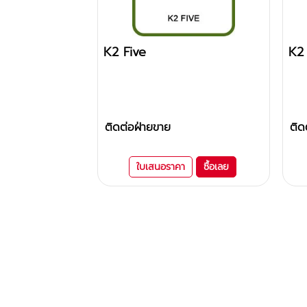
K2 Five
K2
ติดต่อฝ่ายขาย
ติด
ใบเสนอราคา
ซื้อเลย