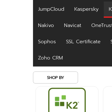
JumpCloud
Kaspersky
K
Nakivo
Navicat
OneTrus
Sophos
SSL Certificate
Zoho CRM
SHOP BY