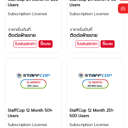
Users
Users
Subscription License
Subscription License
ราคาเริ่มต้นที่
ราคาเริ่มต้นที่
ติดต่อฝ่ายขาย
ติดต่อฝ่ายขาย
ใบเสนอราคา
ซื้อเลย
ใบเสนอราคา
ซื้อเลย
StaffCop 12 Month 501+
StaffCop 12 Month 251-
Users
500 Users
Subscription License
Subscription License