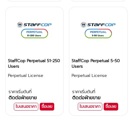
StaffCop Perpetual 51-250
StaffCop Perpetual 5-50
Users
Users
Perpetual License
Perpetual License
ราคาเริ่มต้นที่
ราคาเริ่มต้นที่
ติดต่อฝ่ายขาย
ติดต่อฝ่ายขาย
ใบเสนอราคา
ซื้อเลย
ใบเสนอราคา
ซื้อเลย