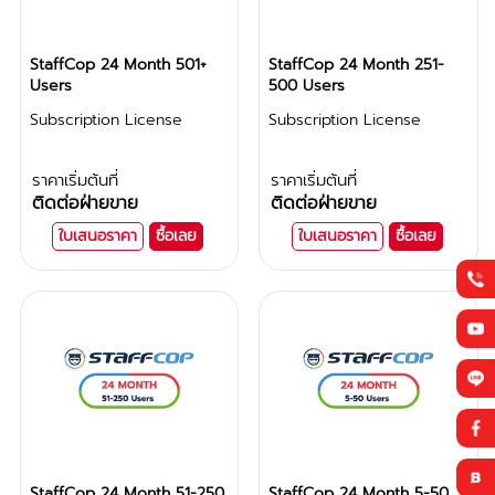
StaffCop 24 Month 501+
StaffCop 24 Month 251-
Users
500 Users
Subscription License
Subscription License
ราคาเริ่มต้นที่
ราคาเริ่มต้นที่
ติดต่อฝ่ายขาย
ติดต่อฝ่ายขาย
ใบเสนอราคา
ซื้อเลย
ใบเสนอราคา
ซื้อเลย
StaffCop 24 Month 51-250
StaffCop 24 Month 5-50