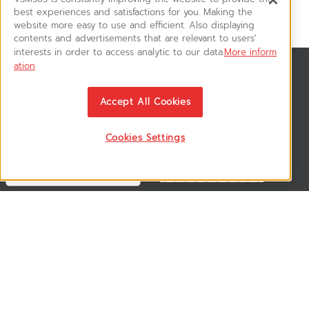
best experiences and satisfactions for you. Making the
website more easy to use and efficient. Also displaying
contents and advertisements that are relevant to users'
interests in order to access analytic to our data.
More inform
ation
สมัครรับข่าวสาร
ติดตามอัพเดทข่าวสาร, โปรโมชั่น, สินค้าราคาพิเศษ ได้ก่อนใคร
Accept All Cookies
Cookies Settings
ติดตามเรา