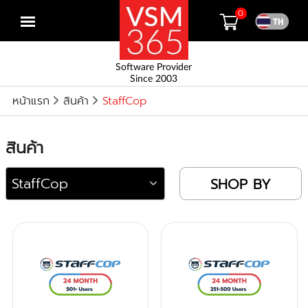
0
Open
menu
Software Provider
Since 2003
หน้าแรก
สินค้า
StaffCop
สินค้า
SHOP BY