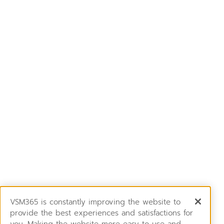
VSM365 is constantly improving the website to
provide the best experiences and satisfactions for
you. Making the website more easy to use and