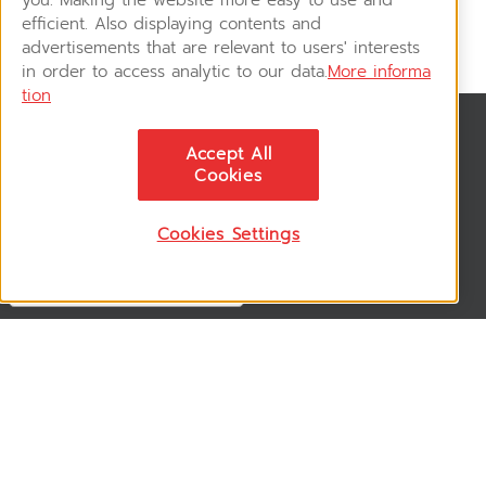
efficient. Also displaying contents and
advertisements that are relevant to users' interests
in order to access analytic to our data.
More informa
tion
สมัครรับข่าวสาร
Accept All
ติดตามอัพเดทข่าวสาร, โปรโมชั่น, สินค้าราคาพิเศษ ได้ก่อนใคร
Cookies
Cookies Settings
ติดตามเรา