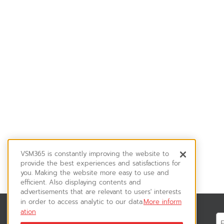
VSM365 is constantly improving the website to
provide the best experiences and satisfactions for
you. Making the website more easy to use and
efficient. Also displaying contents and
advertisements that are relevant to users' interests
in order to access analytic to our data.
More inform
ation
News & Updates