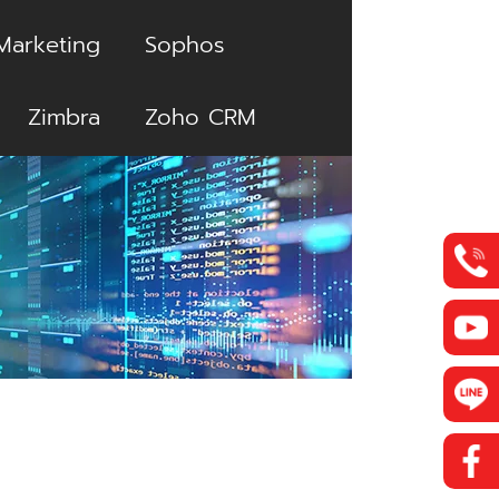
Marketing
Sophos
Zimbra
Zoho CRM