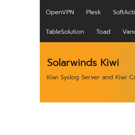
OpenVPN
Plesk
SoftActi
TableSolution
Toad
Van
Solarwinds Kiwi
Kiwi Syslog Server and Kiwi C