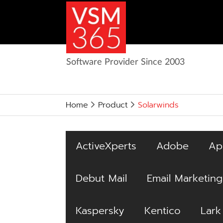
Software Provider Since 2003
Home
Product
Solarwinds
ActiveXperts
Adobe
Ap
Debut Mail
Email Marketing
Kaspersky
Kentico
Lark