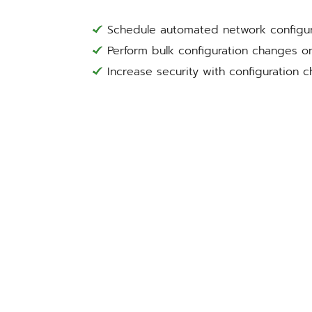
Schedule automated network configu
Perform bulk configuration changes o
Increase security with configuration c