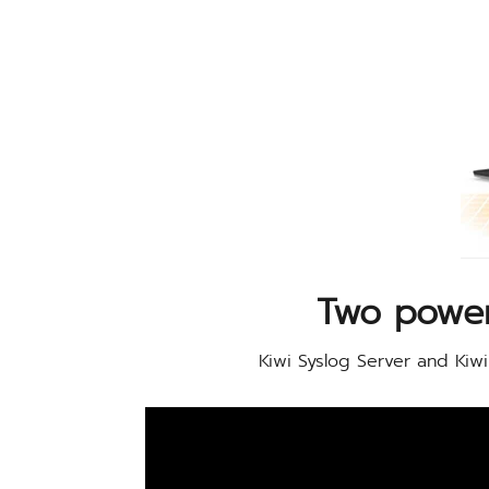
Two power
Kiwi Syslog Server and Kiw