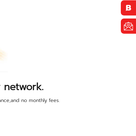
 network.
ance,and no monthly fees.