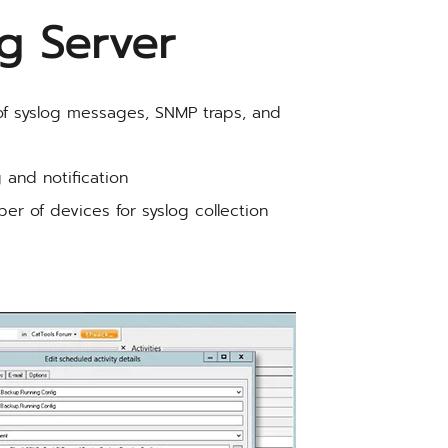
og Server
of syslog messages, SNMP traps, and
g and notification
er of devices for syslog collection