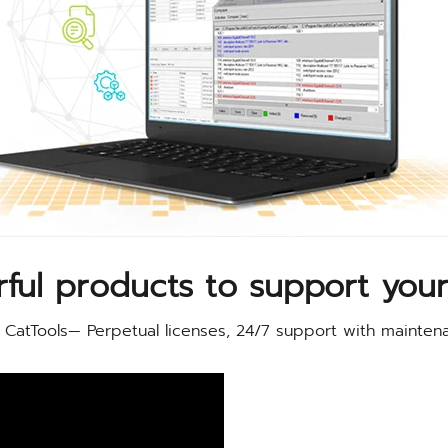
ful products to support your
i CatTools— Perpetual licenses, 24/7 support with mainten