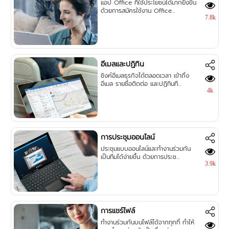
แอป Office ที่ใช้ประโยชน์ได้มากยิ่งขึ้น
ด้วยการสมัครใช้งาน Office...
7.8k
อีเมลและปฏิทิน
ซิงค์อีเมลธุรกิจได้ตลอดเวลา เข้าถึง
อีเมล รายชื่อติดต่อ และปฏิทินที...
4k
การประชุมออนไลน์
ประชุมแบบออนไลน์และทำงานร่วมกัน
เป็นทีมได้ง่ายขึ้น ด้วยการประช...
3.9k
การแชร์ไฟล์
ทำงานร่วมกันบนไฟล์ได้จากทุกที่ ทำให้