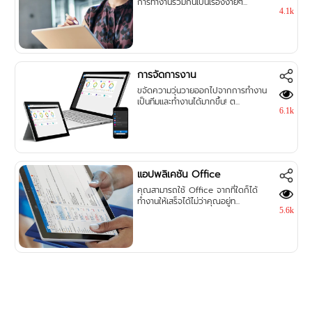
การทำงานร่วมกันเป็นเรื่องง่ายๆ...
4.1k
การจัดการงาน
ขจัดความวุ่นวายออกไปจากการทำงาน
เป็นทีมและทำงานได้มากขึ้น! ต...
6.1k
แอปพลิเคชัน Office
คุณสามารถใช้ Office จากที่ใดก็ได้
ทำงานให้เสร็จได้ไม่ว่าคุณอยู่ท...
5.6k