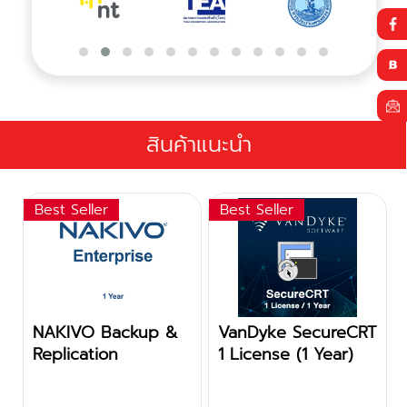
สินค้าแนะนำ
Best Seller
Best Seller
NAKIVO Backup &
VanDyke SecureCRT
Replication
1 License (1 Year)
Enterprise -
Subscription