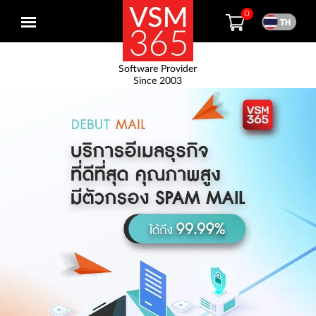
0
Open
menu
Software Provider
Since 2003