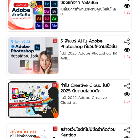
ของแท้จาก VSM365
เปลี่ยนการทำงานของทีมคุณให้ลื่นไหล
1.4k
ม...
5 ฟีเจอร์ AI ใน Adobe
Photoshop ที่ช่วยให้งานเร็วขึ้น
ในปี 2025 Adobe Photoshop ยัง
1.3k
คงเป...
ทำไม Creative Cloud ในปี
2025 ถึงตอบโจทย์นัก
สร้างสรรค์
ในปี 2025 Adobe Creative
1.5k
Cloud ย...
สร้างเว็บไซต์ที่ไม่มีขีดจำกัดด้วย
Kentico