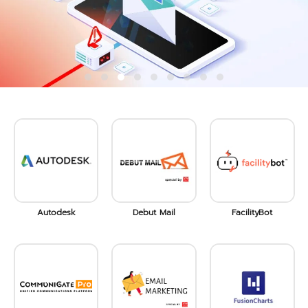
Autodesk
Debut Mail
FacilityBot