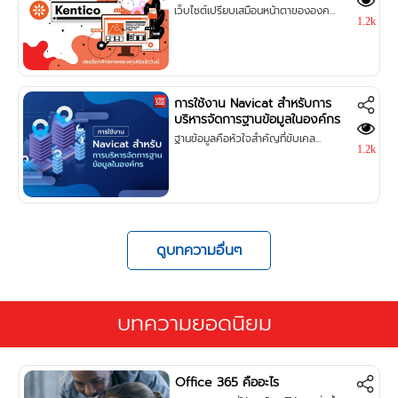
เว็บไซต์เปรียบเสมือนหน้าตาขององค...
1.2k
การใช้งาน Navicat สำหรับการ
บริหารจัดการฐานข้อมูลในองค์กร
ฐานข้อมูลคือหัวใจสำคัญที่ขับเคล...
1.2k
ดูบทความอื่นๆ
บทความยอดนิยม
Office 365 คืออะไร