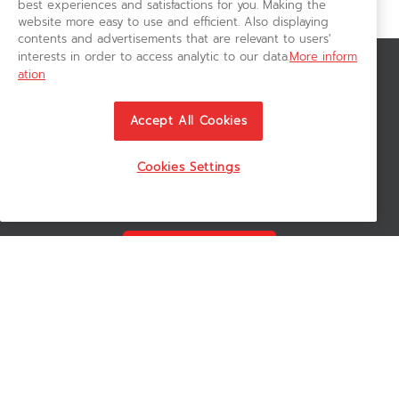
best experiences and satisfactions for you. Making the
website more easy to use and efficient. Also displaying
contents and advertisements that are relevant to users'
interests in order to access analytic to our data.
More inform
ation
สมัครรับข่าวสาร
ติดตามอัพเดทข่าวสาร, โปรโมชั่น, สินค้าราคาพิเศษ ได้ก่อนใคร
Accept All Cookies
Cookies Settings
ติดตามเรา