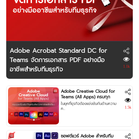
Adobe Acrobat Standard DC for
Teams จัดการเอกสาร PDF อย่างมือ
อาชีพสำหรับทีมธุรกิจ
1.1k
Adobe Creative Cloud for
Teams (All Apps) ครบทุก
เครื่องมือที่ทีมครีเอทีฟต้องการ
ในยุคที่ธุรกิจต้องแข่งขันกันด้านความ
ในแพ็กเดียว
1.5k
ค...
ซอฟต์แวร์ Adobe สำหรับทีม