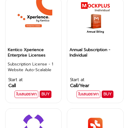
Kentico Xperience
Annual Subscription -
Enterprise Licenses
Individual
Subscription License - 1
Website Auto-Scalable
Start at
Start at
Call
Call
/Year
ใบเสนอราคา
BUY
ใบเสนอราคา
BUY