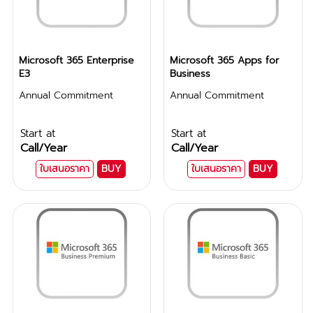
Microsoft 365 Enterprise
Microsoft 365 Apps for
E3
Business
Annual Commitment
Annual Commitment
Start at
Start at
Call
/Year
Call
/Year
ใบเสนอราคา
BUY
ใบเสนอราคา
BUY