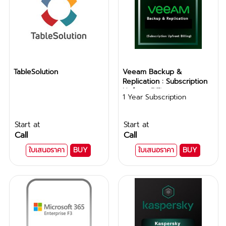
TableSolution
Veeam Backup &
Replication : Subscription
Upfront Billing
1 Year Subscription
Start at
Start at
Call
Call
ใบเสนอราคา
BUY
ใบเสนอราคา
BUY