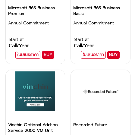
Microsoft 365 Business
Microsoft 365 Business
Premium
Basic
Annual Commitment
Annual Commitment
Start at
Start at
Call
/Year
Call
/Year
ใบเสนอราคา
BUY
ใบเสนอราคา
BUY
Vinchin Optional Add-on
Recorded Future
Service 2000 VM Unit