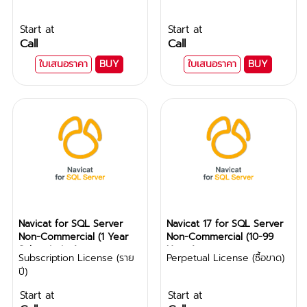
Start at
Start at
Call
Call
ใบเสนอราคา
BUY
ใบเสนอราคา
BUY
Navicat for SQL Server
Navicat 17 for SQL Server
Non-Commercial (1 Year
Non-Commercial (10-99
Subscription)
Users)
Subscription License (ราย
Perpetual License (ซื้อขาด)
ปี)
Start at
Start at