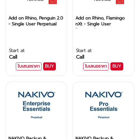
Add on Rhino, Penguin 2.0
Add on Rhino, Flamingo
- Single User Perpetual
nXt - Single User
Perpetual
Start at
Start at
Call
Call
ใบเสนอราคา
BUY
ใบเสนอราคา
BUY
NAKIVO Backup &
NAKIVO Backup &