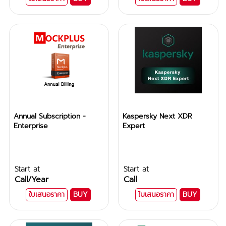
Annual Subscription -
Kaspersky Next XDR
Enterprise
Expert
Start at
Start at
Call
/Year
Call
ใบเสนอราคา
BUY
ใบเสนอราคา
BUY