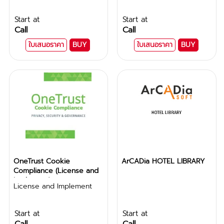
Start at
Start at
Call
Call
ใบเสนอราคา
BUY
ใบเสนอราคา
BUY
OneTrust Cookie
ArCADia HOTEL LIBRARY
Compliance (License and
Implement)
License and Implement
Start at
Start at