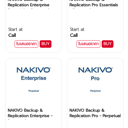
Replication Enterprise
Replication Pro Essentials
Essentials - Perpetual
- Perpetual
Start at
Start at
Call
Call
ใบเสนอราคา
BUY
ใบเสนอราคา
BUY
NAKIVO Backup &
NAKIVO Backup &
Replication Enterprise -
Replication Pro - Perpetual
Perpetual