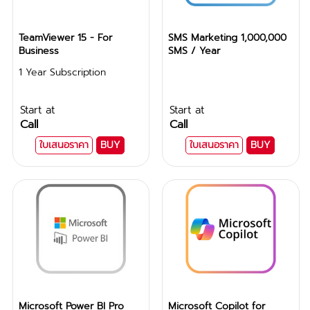
TeamViewer 15 - For
SMS Marketing 1,000,000
Business
SMS / Year
1 Year Subscription
Start at
Start at
Call
Call
ใบเสนอราคา
BUY
ใบเสนอราคา
BUY
Microsoft Power BI Pro
Microsoft Copilot for