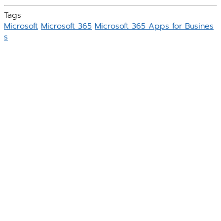
Tags:
Microsoft
Microsoft 365
Microsoft 365 Apps for Busines
s