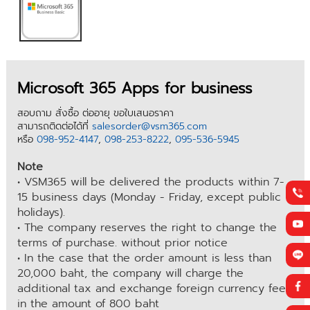
Microsoft 365 Apps for business
สอบถาม สั่งซื้อ ต่ออายุ ขอใบเสนอราคา
สามารถติดต่อได้ที่
salesorder@vsm365.com
หรือ
098-952-4147
,
098-253-8222
,
095-536-5945
Note
• VSM365 will be delivered the products within 7-
15 business days (Monday - Friday, except public
holidays).
• The company reserves the right to change the
terms of purchase. without prior notice
• In the case that the order amount is less than
20,000 baht, the company will charge the
additional tax and exchange foreign currency fee
in the amount of 800 baht