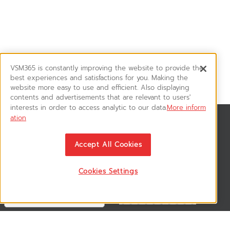
VSM365 is constantly improving the website to provide the
best experiences and satisfactions for you. Making the
website more easy to use and efficient. Also displaying
contents and advertisements that are relevant to users'
interests in order to access analytic to our data.
More inform
ation
News & Updates
ติดตามอัพเดทข่าวสาร, โปรโมชั่น, สินค้าราคาพิเศษ ได้ก่อนใคร
Accept All Cookies
Cookies Settings