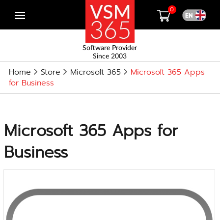
0
Open
menu
Software Provider
Since 2003
Home
Store
Microsoft 365
Microsoft 365 Apps
for Business
Microsoft 365 Apps for
Business