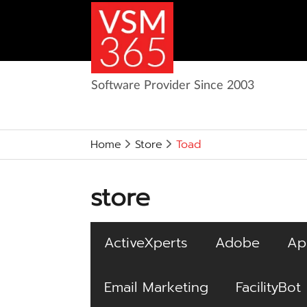
Software Provider Since 2003
Home
Store
Toad
store
ActiveXperts
Adobe
Ap
Email Marketing
FacilityBot