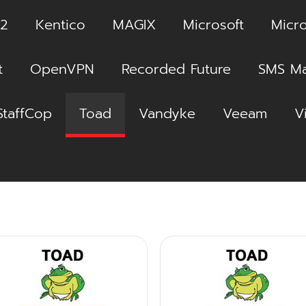
2
Kentico
MAGIX
Microsoft
Micro
t
OpenVPN
Recorded Future
SMS Ma
StaffCop
Toad
Vandyke
Veeam
V