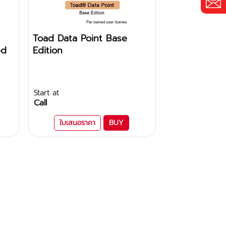
Toad Data Point Base
ed
Edition
Start at
Call
ใบเสนอราคา
BUY