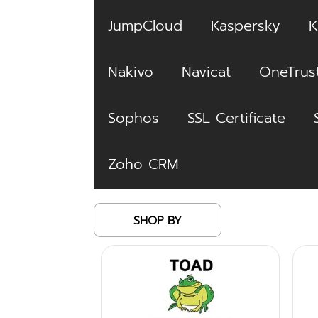
JumpCloud
Kaspersky
K
Nakivo
Navicat
OneTrus
Sophos
SSL Certificate
Zoho CRM
SHOP BY