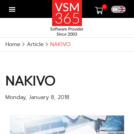
0
Open
menu
Software Provider
Since 2003
Home
Article
NAKIVO
NAKIVO
Monday, January 8, 2018