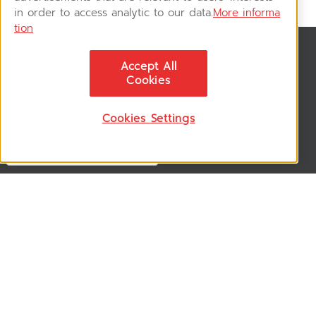
in order to access analytic to our data.
More informa
tion
News & Updates
Accept All
ติดตามอัพเดทข่าวสาร, โปรโมชั่น, สินค้าราคาพิเศษ ได้ก่อนใคร
Cookies
Cookies Settings
Follow US