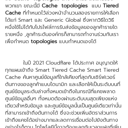
พวกเขา ขณะนี้มี
Cache topologies
แบบ
Tiered
Cache
ที่กำหนดไว้ล่วงหน้าจำนวนสองรายการให้เลือก
ได้แก่ Smart และ Generic Global ซึ่งหากวิธีใดวิธี
หนึ่งใช้ไม่ได้กับโปรไฟล์การรับส่งข้อมูลของลูกค้ารายใด
รายหนึ่ง ,ลูกค้าระดับองค์กรก็สามารถทำงานร่วมกับเรา
เพื่อกำหนด
topologies
แบบกำหนดเองได้
ในปี 2021 Cloudflare ได้ประกาศ อนุญาตให้
ทุกแผนเข้าถึง Smart Tiered Cache Smart Tiered
Cache ค้นหาศูนย์ข้อมูลที่ใกล้เคียงที่สุดกับเซิร์ฟเวอร์
ต้นทางของลูกค้าแบบไดนามิก และเลือกให้เป็นระดับบนที่
ศูนย์ข้อมูลระดับล่างทั้งหมดเข้าถึงในกรณีที่แคชพลาด
ศูนย์ข้อมูลอื่นๆ ทั้งหมดต้องผ่านระดับบนสุดเพียงแห่ง
เดียวสำหรับข้อมูล และศูนย์ข้อมูลนั้นเป็นศูนย์เดียวเท่านั้น
ที่สามารถเข้าถึงต้นทางได้ ซึ่งจะช่วยเพิ่มอัตราส่วนการ
เข้าถึงแคชได้อย่างมากและลดการเชื่อมต่อไปยังต้นทาง
อย่างไรก็ตาม โทโพโลยีนี้อาจต้องแลกกับเวลาแฝงที่เพิ่ม