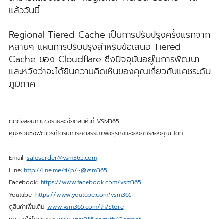
แล้ววันนี้
Regional Tiered Cache เป็นการปรับปรุงครั้งแรกจาก
หลายๆ แผนการปรับปรุงสำหรับข้อเสนอ Tiered
Cache ของ Cloudflare ซึ่งปัจจุบันอยู่ในการพัฒนา
และหวังว่าจะได้ยินความคิดเห็นของคุณเกี่ยวกับแคชระดับ
ภูมิภาค
ติดต่อสอบถามขอรายละเอียดสินค้าที่ VSM365..
ศูนย์รวมซอฟต์แวร์ที่ได้รับการคัดสรรมาเพื่อธุรกิจและองค์กรของคุณ ได้ที่
Email:
salesorder@vsm365.com
Line:
http://line.me/ti/p/~@vsm365
Facebook:
https://www.facebook.com/vsm365
Youtube:
https://www.youtube.com/vsm365
ดูสินค้าเพิ่มเติม:
www.vsm365.com/th/Store
ทดลองใช้โปรแกรม:
www.vsm365.com/th/Contact