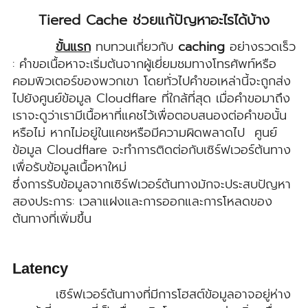
Tiered Cache ช่วยแก้ปัญหาอะไรได้บ้าง
ขั้นแรก
ทบทวนเกี่ยวกับ
caching
อย่างรวดเร็ว
: คำขอเนื้อหาจะเริ่มต้นจากผู้เยี่ยมชมทางโทรศัพท์หรือ
คอมพิวเตอร์ของพวกเขา โดยทั่วไปคำขอเหล่านี้จะถูกส่ง
ไปยังศูนย์ข้อมูล Cloudflare ที่ใกล้ที่สุด เมื่อคำขอมาถึง
เราจะดูว่าเรามีเนื้อหาที่แคชไว้เพื่อตอบสนองต่อคำขอนั้น
หรือไม่ หากไม่อยู่ในแคชหรือมีความผิดพลาดไป ศูนย์
ข้อมูล Cloudflare จะทำการติดต่อกับเซิร์ฟเวอร์ต้นทาง
เพื่อรับข้อมูลเนื้อหาใหม่
ซึ่งการรับข้อมูลจากเซิร์ฟเวอร์ต้นทางมักจะประสบปัญหา
สองประการ: เวลาแฝงและการออกและการโหลดของ
ต้นทางที่เพิ่มขึ้น
Latency
เซิร์ฟเวอร์ต้นทางที่มีการโฮสต์ข้อมูลอาจอยู่ห่าง