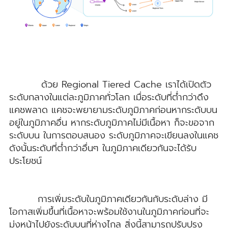
ด้วย Regional Tiered Cache เราได้เปิดตัว
ระดับกลางในแต่ละภูมิภาคทั่วโลก เมื่อระดับที่ต่ำกว่าดึง
แคชพลาด แคชจะพยายามระดับภูมิภาคก่อนหากระดับบน
อยู่ในภูมิภาคอื่น หากระดับภูมิภาคไม่มีเนื้อหา ก็จะขอจาก
ระดับบน ในการตอบสนอง ระดับภูมิภาคจะเขียนลงในแคช
ดังนั้นระดับที่ต่ำกว่าอื่นๆ ในภูมิภาคเดียวกันจะได้รับ
ประโยชน์
การเพิ่มระดับในภูมิภาคเดียวกันกับระดับล่าง มี
โอกาสเพิ่มขึ้นที่เนื้อหาจะพร้อมใช้งานในภูมิภาคก่อนที่จะ
มุ่งหน้าไปยังระดับบนที่ห่างไกล สิ่งนี้สามารถปรับปรุง