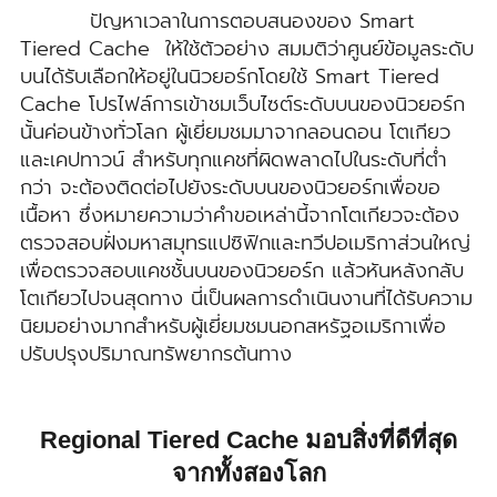
ปัญหาเวลาในการตอบสนองของ Smart
Tiered Cache ให้ใช้ตัวอย่าง สมมติว่าศูนย์ข้อมูลระดับ
บนได้รับเลือกให้อยู่ในนิวยอร์กโดยใช้ Smart Tiered
Cache โปรไฟล์การเข้าชมเว็บไซต์ระดับบนของนิวยอร์ก
นั้นค่อนข้างทั่วโลก ผู้เยี่ยมชมมาจากลอนดอน โตเกียว
และเคปทาวน์ สำหรับทุกแคชที่ผิดพลาดไปในระดับที่ต่ำ
กว่า จะต้องติดต่อไปยังระดับบนของนิวยอร์กเพื่อขอ
เนื้อหา ซึ่งหมายความว่าคำขอเหล่านี้จากโตเกียวจะต้อง
ตรวจสอบฝั่งมหาสมุทรแปซิฟิกและทวีปอเมริกาส่วนใหญ่
เพื่อตรวจสอบแคชชั้นบนของนิวยอร์ก แล้วหันหลังกลับ
โตเกียวไปจนสุดทาง นี่เป็นผลการดำเนินงานที่ได้รับความ
นิยมอย่างมากสำหรับผู้เยี่ยมชมนอกสหรัฐอเมริกาเพื่อ
ปรับปรุงปริมาณทรัพยากรต้นทาง
Regional Tiered Cache มอบสิ่งที่ดีที่สุด
จากทั้งสองโลก