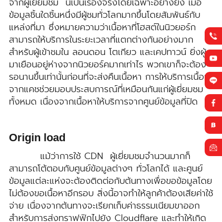
จากผู้เยี่ยมชม นี่เป็นเรื่องจริงโดยเฉพาะอย่างยิ่ง เมื่อ
ข้อมูลชิ้นใดชิ้นหนึ่งมีผู้ชมทั่วโลกมากขึ้นโดยสัมพันธ์กับ
แหล่งที่มา ซึ่งหมายความว่าเนื้อหาที่โฮสต์ในนิวยอร์ก
สามารถให้บริการในระยะเวลาที่แตกต่างกันอย่างมาก
สำหรับผู้เข้าชมใน ลอนดอน โตเกียว และเคปทาวน์ ยิ่งผู้
มาเยือนอยู่ห่างจากนิวยอร์คมากเท่าไร พวกเขาก็จะต้อง
รอนานขึ้นเท่านั้นก่อนที่จะส่งคืนเนื้อหา การให้บริการเนื้อหา
จากแคชช่วยมอบประสบการณ์ที่เหมือนกันแก่ผู้เยี่ยมชม
ทั้งหมด เนื่องจากเนื้อหาให้บริการจากศูนย์ข้อมูลที่ปิด
Origin load
แม้ว่าการใช้ CDN ผู้เยี่ยมชมจำนวนมากก็
สามารถโต้ตอบกับศูนย์ข้อมูลต่างๆ ทั่วโลกได้ และศูนย์
ข้อมูลแต่ละแห่งจะต้องติดต่อกับต้นทางเพื่อขอข้อมูลโดย
ไม่ต้องขอเนื้อหาอีกรอบ สิ่งนี้อาจทำให้ลูกค้าต้องเสียค่าใช้
จ่าย เนื่องจากต้นทางจะเรียกเก็บค่าธรรมเนียมขาออก
สำหรับการส่งทราฟฟิกไปยัง Cloudflare และทำให้เกิด