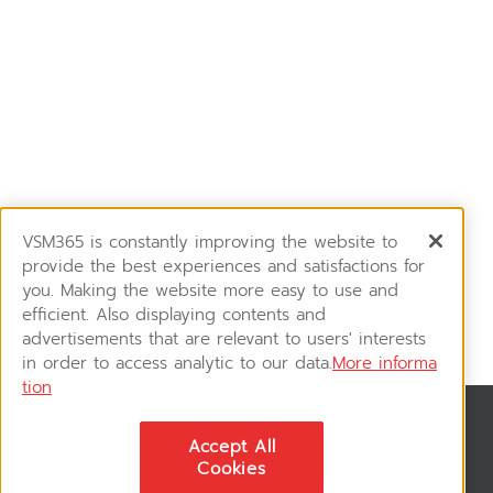
VSM365 is constantly improving the website to
provide the best experiences and satisfactions for
you. Making the website more easy to use and
efficient. Also displaying contents and
advertisements that are relevant to users' interests
in order to access analytic to our data.
More informa
tion
News & Updates
Accept All
ติดตามอัพเดทข่าวสาร, โปรโมชั่น, สินค้าราคาพิเศษ ได้ก่อนใคร
Cookies