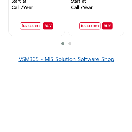
Start at
Start at
Call /Year
Call /Year
ใบเสนอราคา
BUY
ใบเสนอราคา
BUY
VSM365 - MIS Solution Software Shop