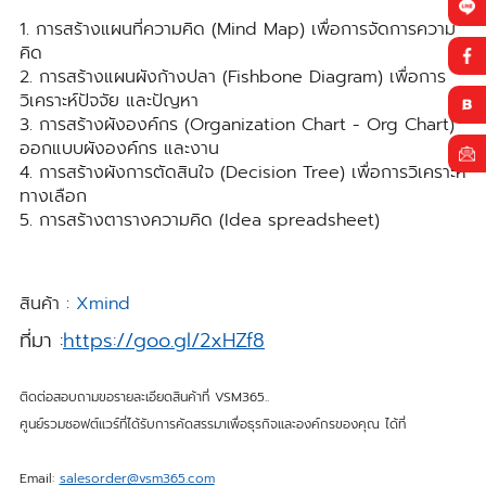
1. การสร้างแผนที่ความคิด (Mind Map) เพื่อการจัดการความ
คิด
2. การสร้างแผนผังก้างปลา (Fishbone Diagram) เพื่อการ
วิเคราะห์ปัจจัย และปัญหา
3. การสร้างผังองค์กร (Organization Chart - Org Chart)
ออกแบบผังองค์กร และงาน
4. การสร้างผังการตัดสินใจ (Decision Tree) เพื่อการวิเคราะห์
ทางเลือก
5. การสร้างตารางความคิด (Idea spreadsheet)
สินค้า :
Xmind
ที่มา :
https://goo.gl/2xHZf8
ติดต่อสอบถามขอรายละเอียดสินค้าที่ VSM365..
ศูนย์รวมซอฟต์แวร์ที่ได้รับการคัดสรรมาเพื่อธุรกิจและองค์กรของคุณ ได้ที่
Email:
salesorder@vsm365.com