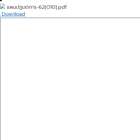
แผนปฏบตการ-62(O10).pdf
Download