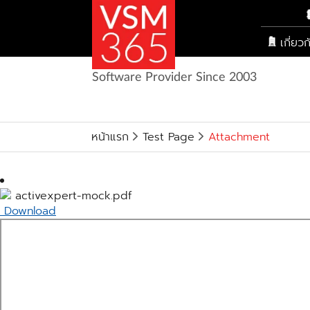
เกี่ยว
Software Provider Since 2003
หน้าแรก
Test Page
Attachment
activexpert-mock.pdf
Download