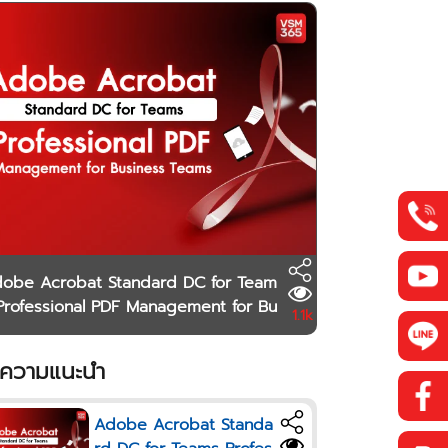
obe Acrobat Standard DC for Team
Professional PDF Management for Bu
1.1k
ness Teams
ความแนะนำ
Adobe Acrobat Standa