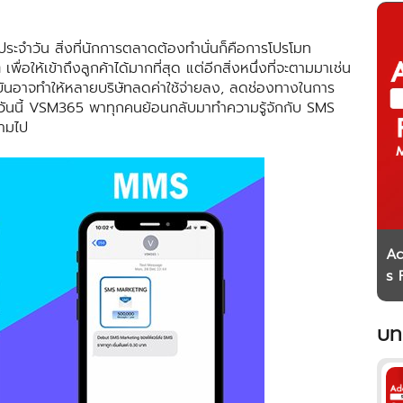
ตประจำวัน สิ่งที่นักการตลาดต้องทำนั่นก็คือการโปรโมท
อให้เข้าถึงลูกค้าได้มากที่สุด แต่อีกสิ่งหนึ่งที่จะตามมาเช่น
จจุบันอาจทำให้หลายบริษัทลดค่าใช้จ่ายลง, ลดช่องทางในการ
 วันนี้ VSM365 พาทุกคนย้อนกลับมาทำความรู้จักกับ SMS
ามไป
Ad
s 
si
บท