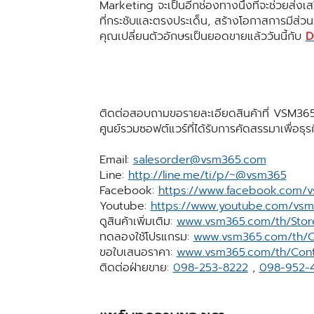
Marketing จะเป็นอีกช่องทางนึงที่จะช่วยส่ง
ที่กระชับและตรงประเด็น, สร้างโอกาสการมีส่
คุณเปลี่ยนตัวอักษรเป็นยอดขายแล้ววันนี้กับ
D
ติดต่อสอบถามขอรายละเอียดสินค้าที่ VSM365
ศูนย์รวมซอฟต์แวร์ที่ได้รับการคัดสรรมาเพื่อธุ
Email:
salesorder@vsm365.com
Line:
http://line.me/ti/p/~@vsm365
Facebook:
https://www.facebook.com/
Youtube:
https://www.youtube.com/vs
ดูสินค้าเพิ่มเติม:
www.vsm365.com/th/Stor
ทดลองใช้โปรแกรม:
www.vsm365.com/th/C
ขอใบเสนอราคา:
www.vsm365.com/th/Cont
ติดต่อฝ่ายขาย:
098-253-8222
,
098-952-