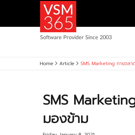
Software Provider Since 2003
Home
Article
SMS Marketing การตลาดท
SMS Marketing 
มองข้าม
Friday, January 8, 2021