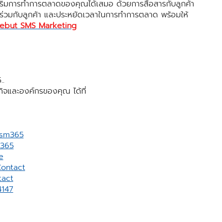
เสริมการทำการตลาดของคุณได้เสมอ ด้วยการสื่อสารกับลูกค้า
วนร่วมกับลูกค้า และประหยัดเวลาในการทำการตลาด พร้อมให้
ebut SMS Marketing
..
รกิจและองค์กรของคุณ ได้ที่
vsm365
m365
e
ontact
act
4147