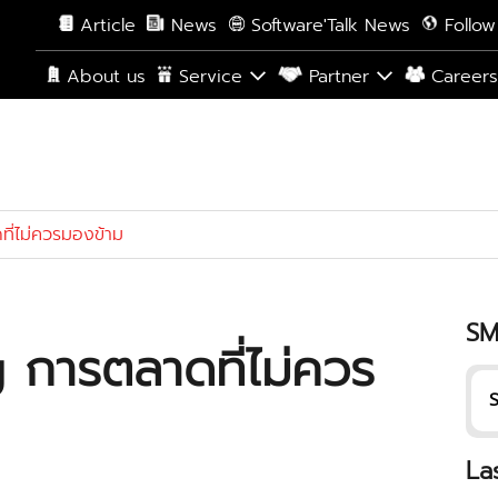
Article
News
Software'Talk News
Follow
About us
Service
Partner
Career
ี่ไม่ควรมองข้าม
SM
การตลาดที่ไม่ควร
S
La