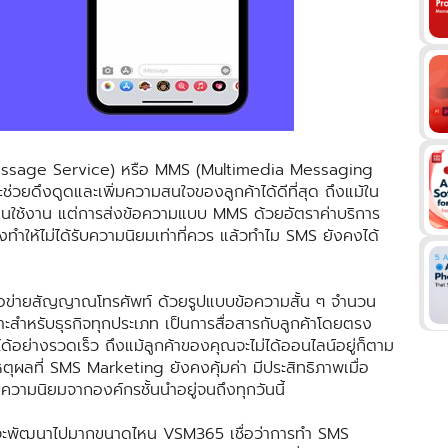
Message Service) หรือ MMS (Multimedia Messaging
วยดึงดูดและเพิ่มความสนใจของลูกค้าได้ดีที่สุด ถึงแม้ใน
ทุกคนใช้งาน แต่การส่งข้อความแบบ MMS ด้วยอัตราค่าบริการ
ึงทำให้ไม่ได้รับความนิยมเท่าที่ควร แล้วทำไม SMS ยังคงได้
ข่ายสัญญาณโทรศัพท์ ด้วยรูปแบบข้อความสั้น ๆ จำนวน
ะสำหรับธุรกิจทุกประเภท เป็นการสื่อสารกับลูกค้าโดยตรง
้อย่างรวดเร็ว ถึงแม้ลูกค้าของคุณจะไม่ได้ออนไลน์อยู่ก็ตาม
นเหตุผลที่ SMS Marketing ยังคงคุ้มค่า มีประสิทธิภาพเมื่อ
วามนิยมจากองค์กรชั้นนำอยู่จนถึงทุกวันนี้
ลยีจะพัฒนาไปมากขนาดไหน VSM365 เชื่อว่าการทำ SMS