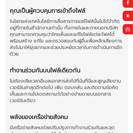
คุณเป็นผู้ควบคุมการเข้าถึงไฟล์
ในโลกแห่งเทคโนโลยีการสื่อสารการแชร์ไฟล์นั้นไม่ได้จำกัด
อยู่ที่ภายในสำนักงานเท่านั้น ทั้งภายในและภายนอกบริษัท
คุณสามารถควบคุมว่าใครเห็นและแก้ไขไฟล์แต่ละไฟลได้์
พร้อมสร้าง แก้ไข และตรวจสอบกับผู้อื่นเพื่อหลีกเลี่ยงการ
ส่งไปมาให้ยุ่งยากและช่วยประหยัดเวลาในการดำเนินการอีก
ด้วย
ทำงานร่วมกันบนไฟล์เดียวกัน
ไม่ต้องเสียเวลาอีเมลเอกสารส่งไปที่นั่นที่นี่และสูญเสียงาน
เวอร์ชันล่าสุดอีกต่อไป เพิ่ม ตอบกลับ และติดตามข้อคิด
เห็นและการอัปเดตสถานะได้อย่างง่ายดายบนเอกสาร
เวอร์ชันเดียว
พลังของเครือข่ายสังคม
มีเครือข่ายสังคมช่วยปรับปรุงการทำงานร่วมกันและจุด