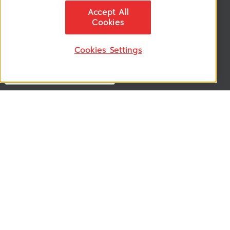
News & Updates
Accept All
ติดตามอัพเดทข่าวสาร, โปรโมชั่น, สินค้าราคาพิเศษ ได้ก่อนใคร
Cookies
Cookies Settings
Follow US
VSM365 Support +
Who are we ? +