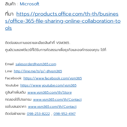
สินค้า :
Microsoft
ที่มา :
https://products.office.com/th-th/busines
s/office-365-file-sharing-online-collaboration-to
ols
ติดต่อสอบถามขอรายละเอียดสินค้าที่ VSM365..
ศูนย์รวมซอฟต์แวร์ที่ได้รับการคัดสรรมาเพื่อธุรกิจและองค์กรของคุณ ได้ที่
Email:
salesorder@vsm365.com
Line:
http://line.me/ti/p/~@vsm365
Facebook:
https://www.facebook.com/vsm365
Youtube:
https://www.youtube.com/vsm365
ดูสินค้าเพิ่มเติม:
www.vsm365.com/th/Store
ทดลองใช้โปรแกรม:
www.vsm365.com/th/Contact
ขอใบเสนอราคา:
www.vsm365.com/th/Contact
ติดต่อฝ่ายขาย:
098-253-8222
,
098-952-4147