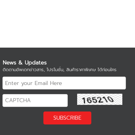
News & Updates
ติดตามอัพเดทข่าวสาร, โปรโมชั่น, สินค้าราคาพิเศษ ได้ก่อนใคร