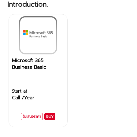
Introduction.
Microsoft 365
Business Basic
Start at
Call /Year
ใบเสนอราคา
BUY