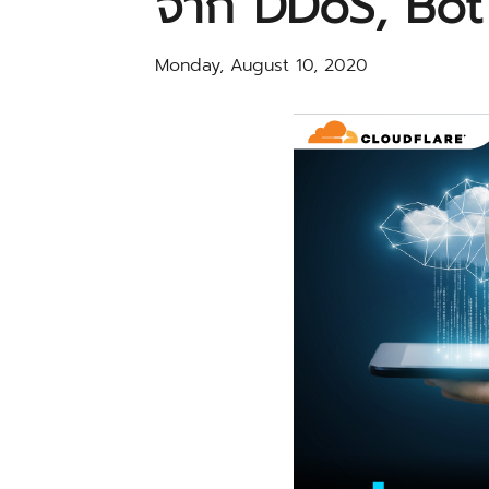
จาก DDoS, Bot 
Monday, August 10, 2020