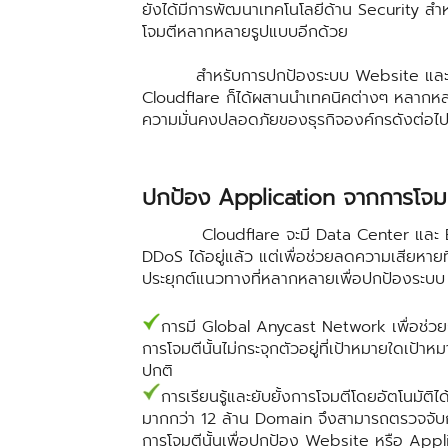
ยังได้มีการพัฒนาเทคโนโลยีด้าน Security ส
โจมตีหลากหลายรูปแบบอีกด้วย
สำหรับการปกป้องระบบ Website และ Appl
Cloudflare ก็ได้ผสานนำเทคนิคต่างๆ หลากหล
ความมั่นคงปลอดภัยของธุรกิจองค์กรดังต่อไปน
ปกป้อง Application จากการโจ
Cloudflare จะมี Data Center และ Ban
DDoS ได้อยู่แล้ว แต่เพื่อช่วยลดความเสียหาย
ประยุกต์แนวทางที่หลากหลายเพื่อปกป้องระบ
การมี Global Anycast Network เพื่อช่วยกระจ
การโจมตีนั้นไม่กระจุกตัวอยู่ที่เป้าหมายใดเป้
ปกติ
การเรียนรู้และยับยั้งการโจมตีโดยอัตโนมัติได
มากกว่า 12 ล้าน Domain จึงสามารถตรวจจับการโ
การโจมตีนั้นเพื่อปกป้อง Website หรือ Appli