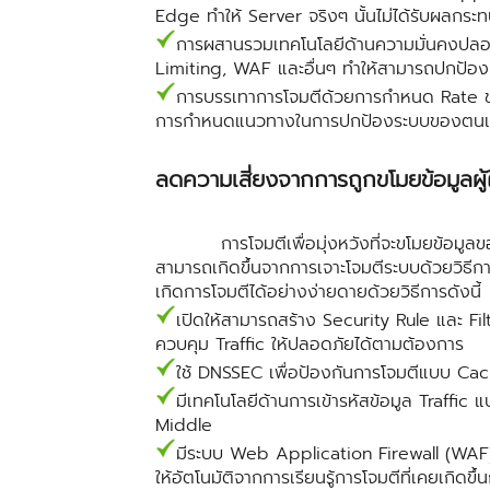
Edge ทำให้ Server จริงๆ นั้นไม่ได้รับผลกร
การผสานรวมเทคโนโลยีด้านความมั่นคงปลอดภ
Limiting, WAF และอื่นๆ ทำให้สามารถปกป้องก
การบรรเทาการโจมตีด้วยการกำหนด Rate ของ 
การกำหนดแนวทางในการปกป้องระบบของตนเองใ
ลดความเสี่ยงจากการถูกขโมยข้อมูลผู
การโจมตีเพื่อมุ่งหวังที่จะขโมยข้อมูลของผ
สามารถเกิดขึ้นจากการเจาะโจมตีระบบด้วยวิธี
เกิดการโจมตีได้อย่างง่ายดายด้วยวิธีการดังนี้
เปิดให้สามารถสร้าง Security Rule และ Fi
ควบคุม Traffic ให้ปลอดภัยได้ตามต้องการ
ใช้ DNSSEC เพื่อป้องกันการโจมตีแบบ Ca
มีเทคโนโลยีด้านการเข้ารหัสข้อมูล Traff
Middle
มีระบบ Web Application Firewall (WAF) 
ให้อัตโนมัติจากการเรียนรู้การโจมตีที่เคยเกิด