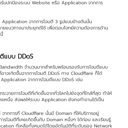
ำหรับปกป้องระบบ Website หรือ Application จากการ
ication จากการโจมตี 3 รูปแบบข้างต้นนั้น
ายแนวทางมาประยุกต์ใช้ เพื่อตอบโจทย์ความต้องการด้าน
ี้
มตีแบบ DDoS
dwidth จำนวนมากสำหรับพร้อมรองรับการโจมตีแบบ
ที่อาจเกิดขึ้นจากการโจมตี DDoS ทาง Cloudflare ก็ได้
บ Application จากการโจมตีแบบ DDoS เช่น
ายการโจมตีที่เกิดขึ้นจากทั่วโลกไปยังจุดที่ใกล้ที่สุด ทำให้
าหมายหนึ่ง ส่งผลให้ระบบ Application ยังคงทำงานได้เป็น
้ จากการที่ Cloudflare นั้นมี Domain ที่ให้บริการอยู่
จมตีที่เคยเกิดขึ้นกับ Domain หนึ่งๆ ได้ก่อน และเรียนรู้
cation ที่เหลือทั้งหมดได้โดยอัตโนมัติที่ระดับของ Network