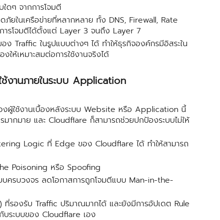
ะทบใดๆ จากการโจมตี
ัยในเครือข่ายที่หลากหลาย ทั้ง DNS, Firewall, Rate
ารโจมตีได้ตั้งแต่ Layer 3 จนถึง Layer 7
Traffic ในรูปแบบต่างๆ ได้ ทำให้ธุรกิจองค์กรมีอิสระใน
ห้เหมาะสมต่อการใช้งานจริงได้
้ใช้งานภายในระบบ Application
ู้ใช้งานเบื้องหลังระบบ Website หรือ Application นี้
การมากมาย และ Cloudflare ก็สามารถช่วยปกป้องระบบไม่ให้
ltering Logic ที่ Edge ของ Cloudflare ได้ ทำให้สามารถ
che Poisoning หรือ Spoofing
ic แบบครบวงจร ลดโอกาสการถูกโจมตีแบบ Man-in-the-
ที่รองรับ Traffic ปริมาณมากได้ และยังมีการอัปเดต Rule
ขึ้นกับระบบของ Cloudflare เอง