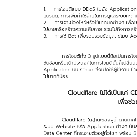
1. การโจมตีแบบ DDoS ไปยัง Application, We
แบรนด์, การเพิ่มค่าใช้จ่ายในการดูแลระบบเหล่
2. การเจาะช่องโหว่หรือใช้เทคนิคต่างๆ เพื่อ
ไปขายหรือสร้างความเสียหาย รวมไปถึงการสร้
3. การใช้ Bot เพื่อรวบรวมข้อมูล, ขโมย Ac
การโจมตีทั้ง 3 รูปแบบนี้ถือเป็นการโจมตีที่ม
ซับซ้อนหรือเป้าประสงค์ในการโจมตีนั้นก็เปลี่ยน
Application บน Cloud ซึ่งเปิดให้ผู้ใช้งานเข้า
ไม่มากก็น้อย
Cloudflare ไม่ได้เป็นแค่ 
เพื่อช่
Cloudflare ในฐานะของผู้นำด้านเทคโนโลย
ระบบ Website หรือ Application ต่างๆ นั้นสามา
Data Center ที่กระจายตัวอยู่ทั่วโลก พร้อม