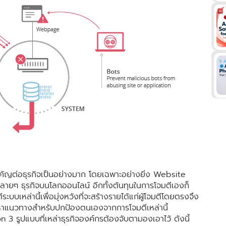
ญต่อธุรกิจเป็นอย่างมาก โดยเฉพาะอย่างยิ่ง Website
ลายๆ ธุรกิจบนโลกออนไลน์ อีกทั้งต้นทุนในการโจมตีเองก็
บบเหล่านี้เพื่อมุ่งหวังที่จะสร้างรายได้แก่ผู้โจมตีโดยตรงจึง
องหาแนวทางสำหรับปกป้องตนเองจากการโจมตีเหล่านี้
 รูปแบบที่เหล่าธุรกิจองค์กรต้องจับตามองเอาไว้ ดังนี้