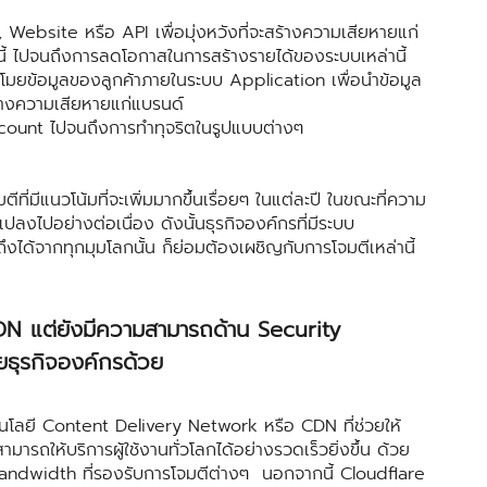
bsite หรือ API เพื่อมุ่งหวังที่จะสร้างความเสียหายแก่
านี้ ไปจนถึงการลดโอกาสในการสร้างรายได้ของระบบเหล่านี้
ขโมยข้อมูลของลูกค้าภายในระบบ Application เพื่อนำข้อมูล
างความเสียหายแก่แบรนด์
count ไปจนถึงการทำทุจริตในรูปแบบต่างๆ
ีแนวโน้มที่จะเพิ่มมากขึ้นเรื่อยๆ ในแต่ละปี ในขณะที่ความ
แปลงไปอย่างต่อเนื่อง ดังนั้นธุรกิจองค์กรที่มีระบบ
ถึงได้จากทุกมุมโลกนั้น ก็ย่อมต้องเผชิญกับการโจมตีเหล่านี้
CDN แต่ยังมีความสามารถด้าน Security
วยธุรกิจองค์กรด้วย
ี Content Delivery Network หรือ CDN ที่ช่วยให้
รถให้บริการผู้ใช้งานทั่วโลกได้อย่างรวดเร็วยิ่งขึ้น ด้วย
 Bandwidth ที่รองรับการโจมตีต่างๆ นอกจากนี้ Cloudflare