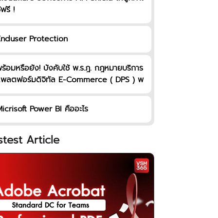
้ฟรี !
nduser Protection
ร้อมหรือยัง! บังคับใช้ พ.ร.ฎ. กฎหมายบริการ
พลตฟอร์มดิจิทัล E-Commerce ( DPS ) พ
้อม ETDA แนะนำแนวทางระบบประเมิน Digit
l Platform Assessment Tool
icrisoft Power BI คืออะไร
stest Article