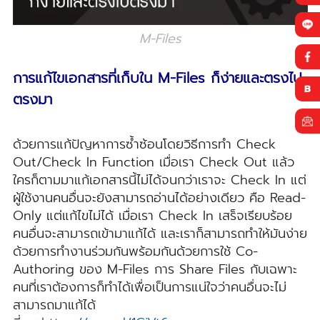
M-Files
การแก้ไขเอกสารที่เก็บใน M-Files ก็ง่ายและตรงไป
ตรงมา
ด้วยการแก้ปัญหาการซ้ำซ้อนโ
ดยวิธีการทำ Check
Out/
Check In Function เมื่อเรา Check Out แล้ว
ใครก็ตามมาแก้เอกสารนี้ไม่ได
้จนกว่าเราจะ Check In แต่
ผู้ใช้งานคนอื่นจะยังสาม
ารถอ่านได้อย่างเดียว คือ Read-
Only แต่แก้ไขไม่ได้ เมื่อเรา Check In เสร็จเรียบร้อย
คนอื่นจะสามารถเข้ามาแก้ได้
และเราก็สามารถทำให้มันง่าย
ด้วยการทำงานร่วมกันพร้อมกั
นด้วยการใช้ Co-
Authoring ของ M-Files การ Share Files กับเฉพาะ
คนที่เราต้องการก็ท
ำได้เพื่อเป็นการแน่ใจว่าคน
อื่นจะไม่
สามารถมาแก้ได้