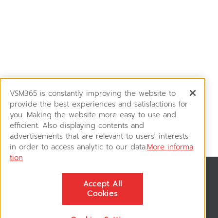
VSM365 is constantly improving the website to
provide the best experiences and satisfactions for
you. Making the website more easy to use and
efficient. Also displaying contents and
advertisements that are relevant to users' interests
in order to access analytic to our data.
More informa
tion
News & Updates
Accept All
ติดตามอัพเดทข่าวสาร, โปรโมชั่น, สินค้าราคาพิเศษ ได้ก่อนใคร
Cookies