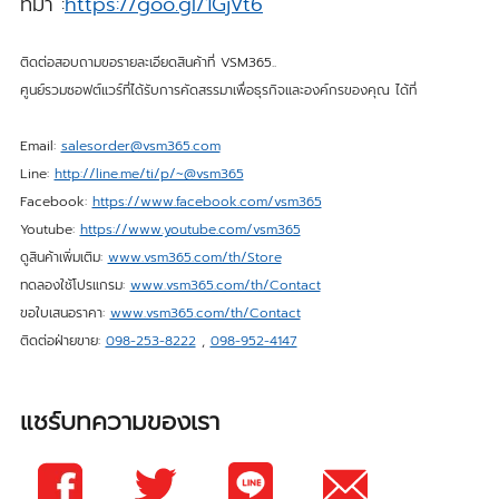
ที่มา :
https://goo.gl/1GjVt6
ติดต่อสอบถามขอรายละเอียดสินค้าที่ VSM365..
ศูนย์รวมซอฟต์แวร์ที่ได้รับการคัดสรรมาเพื่อธุรกิจและองค์กรของคุณ ได้ที่
Email:
salesorder@vsm365.com
Line:
http://line.me/ti/p/~@vsm365
Facebook:
https://www.facebook.com/vsm365
Youtube:
https://www.youtube.com/vsm365
ดูสินค้าเพิ่มเติม:
www.vsm365.com/th/Store
ทดลองใช้โปรแกรม:
www.vsm365.com/th/Contact
ขอใบเสนอราคา:
www.vsm365.com/th/Contact
ติดต่อฝ่ายขาย:
098-253-8222
,
098-952-4147
แชร์บทความของเรา