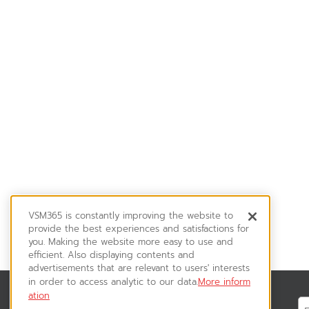
VSM365 is constantly improving the website to
provide the best experiences and satisfactions for
you. Making the website more easy to use and
efficient. Also displaying contents and
advertisements that are relevant to users' interests
in order to access analytic to our data.
More inform
ation
สมัครรับข่าวสาร