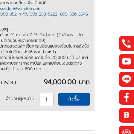
ามรายละเอียดเพิ่มเติมได้ที่
esorder@vsm365.com
อ
098-952-4147
,
098-253-8222
,
095-536-5945
เหตุ
นค้าจะได้รับภายใน 7-15 วันทำการ (วันจันทร์ - วัน
์ ยกเว้นวันหยุดนักขัตฤกษ์)
ิษัทขอสงวนสิทธ์ในการเปลี่ยนแปลงเงื่อนไขการสั่งซื้อ
้า โดยไม่ต้องแจ้งให้ทราบล่วงหน้า
กรณีที่มียอดสั่งซื้อสินค้าไม่ถึง 20,000 บาท บริษัทฯ
รคิดค่าบริการทางภาษีและแลกเปลี่ยนเงินตราต่าง
เทศเป็นจำนวน 800 บาท
คารวม
94,000.00 บาท
จำนวนผู้ใช้งาน