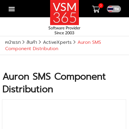
0
Open
menu
Software Provider
Since 2003
หน้าแรก
สินค้า
ActiveXperts
Auron SMS
Component Distribution
Auron SMS Component
Distribution