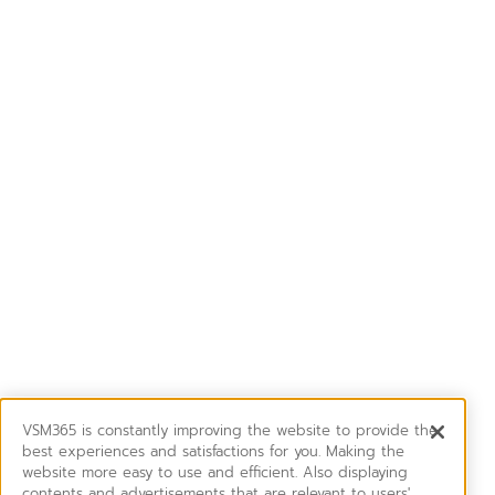
VSM365 is constantly improving the website to provide the
best experiences and satisfactions for you. Making the
website more easy to use and efficient. Also displaying
contents and advertisements that are relevant to users'