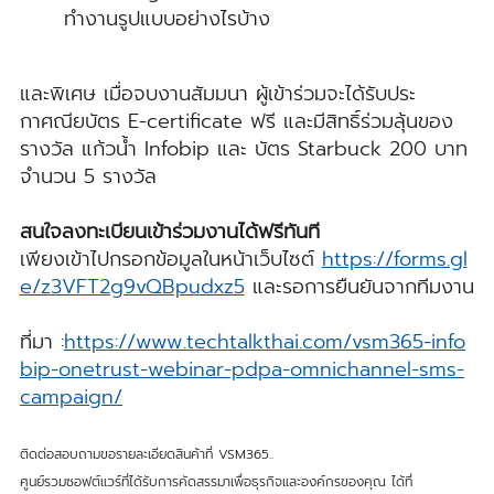
ทำงานรูปแบบอย่างไรบ้าง
และพิเศษ เมื่อจบงานสัมมนา ผู้เข้าร่วมจะได้รับประ
กาศณียบัตร E-certificate ฟรี และมีสิทธิ์ร่วมลุ้นของ
รางวัล แก้วน้ำ Infobip และ บัตร Starbuck 200 บาท
จำนวน 5 รางวัล
สนใจลงทะเบียนเข้าร่วมงานได้ฟรีทันที
เพียงเข้าไปกรอกข้อมูลในหน้าเว็บไซต์
https://forms.gl
e/z3VFT2g9vQBpudxz5
และรอการยืนยันจากทีมงาน
ที่มา :
https://www.techtalkthai.com/vsm365-info
bip-onetrust-webinar-pdpa-omnichannel-sms-
campaign/
ติดต่อสอบถามขอรายละเอียดสินค้าที่ VSM365..
ศูนย์รวมซอฟต์แวร์ที่ได้รับการคัดสรรมาเพื่อธุรกิจและองค์กรของคุณ ได้ที่