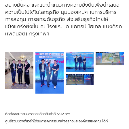
อย่างมั่นคง และแนะนำแนวทางความยั่งยืนเพื่อนำเสนอ
ความเป็นไปได้ในโลกธุรกิจ มุมมองใหม่ๆ ในการบริหาร
การลงทุน การยกระดับธุรกิจ ส่งเสริมธุรกิจไทยให้
แข็งแกร่งยิ่งขึ้น ณ โรงแรม ดิ แอทธินี โฮเทล แบงค็อก
(เพลินจิต) กรุงเทพฯ
ติดต่อสอบถามขอรายละเอียดสินค้าที่ VSM365..
ศูนย์รวมซอฟต์แวร์ที่ได้รับการคัดสรรมาเพื่อธุรกิจและองค์กรของคุณ ได้ที่