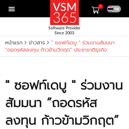
0
Open
menu
Software Provider
Since 2003
หน้าแรก
ข่าวสาร
" ซอฟท์เดบู " ร่วมงานสัมมนา
“ถอดรหัสลงทุน ก้าวข้ามวิกฤต” ประชาชาติธุรกิจ
" ซอฟท์เดบู " ร่วมงาน
สัมมนา “ถอดรหัส
ลงทุน ก้าวข้ามวิกฤต”