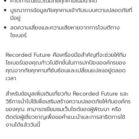
คาดการณ์แนวโน้มภัยคุกคามในอนาคต
บูรณาการข้อมูลภัยคุกคามเข้ากับระบบความปลอดภัยที่
มีอยู่
ลดความเสี่ยงและความเสียหายจากการโจมตีทาง
ไซเบอร์
Recorded Future คือเครื่องมือสำคัญที่จะช่วยให้ทีม
ไซเบอร์ของคุณก้าวไปอีกขั้นในการปกป้ององค์กรของ
คุณจากภัยคุกคามที่ซับซ้อนและเปลี่ยนแปลงอยู่ตลอด
เวลา
สำหรับข้อมูลเพิ่มเติมเกี่ยวกับ Recorded Future และ
วิธีการนำไปใช้เพื่อเสริมสร้างความปลอดภัยให้กับองค์กร
ของคุณ สามารถเยี่ยมชมเว็บไซต์ของผู้พัฒนา หรือ
ติดต่อผู้เชี่ยวชาญเพื่อขอคำแนะนำและการสาธิตการใช้
งานได้แล้ววันนี้