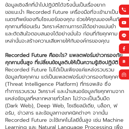
ข้อมูลเชิงลึกที่นำไปปฏิบัติได้จริงนั้นเป็นเรื่องยาก
ขอแนะนำ Recorded Future เครื่องมือที่จะเข้ามาเป็น
เนตรทิพย์ของทีมไซเบอร์ของคุณ ช่วยให้คุณมองเห็นภัย
คุกคามที่ซ่อนเร้น วิเคราะห์สถานการณ์ได้อย่างแม่นยำ
และตัดสินใจตอบสนองได้อย่างมั่นใจ ก่อนที่ภัยคุกคาม
เหล่านั้นจะสร้างความเสียหายให้กับองค์กรของคุณ
Recorded Future คืออะไร? แพลตฟอร์มข่าวกรองภัย
คุกคามขั้นสูง ที่เปลี่ยนข้อมูลดิบให้เป็นความรู้เชิงปฏิบัติ
Recorded Future ไม่ได้เป็นเพียงแค่แหล่งรวบรวม
ข้อมูลภัยคุกคาม แต่เป็นแพลตฟอร์มข่าวกรองภัยคุกคาม
(Threat Intelligence Platform) ที่ทรงพลัง ซึ่ง
ทำการรวบรวม วิเคราะห์ และนำเสนอข้อมูลภัยคุกคามจาก
แหล่งข้อมูลที่หลากหลายทั่วโลก ไม่ว่าจะเป็นเว็บมืด
(Dark Web), Deep Web, โซเชียลมีเดีย, บล็อก, ฟ
อรัม, ข่าวสาร และข้อมูลทางเทคนิคต่างๆ จากนั้น
Recorded Future จะใช้เทคโนโลยีขั้นสูง เช่น Machine
Learning และ Natural Language Processing เพื่อ