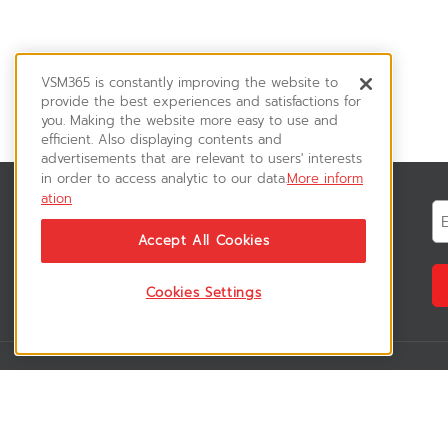
VSM365 is constantly improving the website to
provide the best experiences and satisfactions for
you. Making the website more easy to use and
efficient. Also displaying contents and
advertisements that are relevant to users' interests
in order to access analytic to our data.
More inform
ation
สมัครรับข่าวสาร
ติดตามอัพเดทข่าวสาร, โปรโมชั่น, สินค้า
Accept All Cookies
ราคาพิเศษ ได้ก่อนใคร
Cookies Settings
VSM365 Support
Who are we 
สมาชิกเข้าสู่ระบบ
เกี่ยวกับเรา