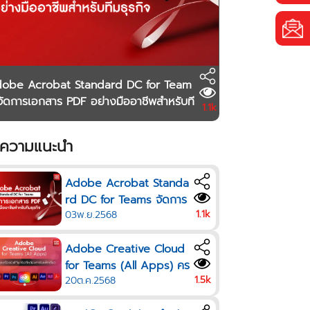
obe Acrobat Standard DC for Team
จัดการเอกสาร PDF อย่างมืออาชีพสำหรับที
1.1k
ุรกิจ
ความแนะนำ
Adobe Acrobat Standa
rd DC for Teams จัดการ
1.1k
03พ.ย.2568
เอกสาร PDF อย่างมืออาชี
พสำหรับทีมธุรกิจ
Adobe Creative Cloud
for Teams (All Apps) คร
1.5k
20ต.ค.2568
บทุกเครื่องมือที่ทีมครีเอทีฟ
ต้องการในแพ็กเดียว