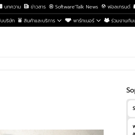
บทความ
ข่าวสาร
Software'Talk News
ฟอลเทรนด์
กับบริษัท
สินค้าและบริการ
พาร์ทเนอร์
ร่วมงานกับ
So
พ