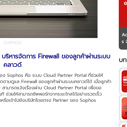
Ad
s 
SOPHOS
มธ
ริหารจัดการ Firewall ของลูกค้าผ่านระบบ
บท
คลาวด์
อง Sophos คือ ระบบ Cloud Partner Portal ที่ช่วยให้
ดตามดูแล Firewall ของลูกค้าผ่านระบบคลาวด์ได้
เมื่อลูกค้า
สามารถแจ้งเรื่องผ่าน Cloud Partner Portal เพื่อขอ
นที ช่วยให้สามารถซัพพอร์ทจากระยะ
ไกลได้อย่างรวดเร็ว
หรือเข้า
ไปยังบริษัทโดยตรง Partner ของ Sophos