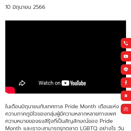
10 มิถุนายน 2566
ในเดือนมิถุนายนกับเทศกาล Pride Month เดือนแห่ง
ความภาคภูมิใจของกลุ่มผู้มีความหลากหลายทางเพศ
ความหมายของธงสีรุ้งที่เป็นสัญลักษณ์ของ Pride
Month และเราจะสามารถรุกตลาด LGBTQ อย่างไร วัน