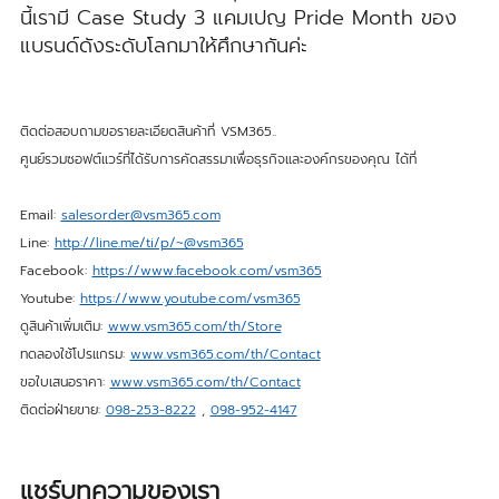
นี้เรามี Case Study 3 แคมเปญ Pride Month ของ
แบรนด์ดังระดับโลกมาให้ศึกษากันค่ะ
ติดต่อสอบถามขอรายละเอียดสินค้าที่ VSM365..
ศูนย์รวมซอฟต์แวร์ที่ได้รับการคัดสรรมาเพื่อธุรกิจและองค์กรของคุณ ได้ที่
Email:
salesorder@vsm365.com
Line:
http://line.me/ti/p/~@vsm365
Facebook:
https://www.facebook.com/vsm365
Youtube:
https://www.youtube.com/vsm365
ดูสินค้าเพิ่มเติม:
www.vsm365.com/th/Store
ทดลองใช้โปรแกรม:
www.vsm365.com/th/Contact
ขอใบเสนอราคา:
www.vsm365.com/th/Contact
ติดต่อฝ่ายขาย:
098-253-8222
,
098-952-4147
แชร์บทความของเรา