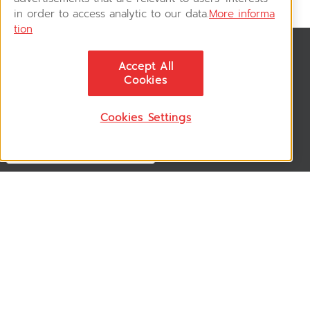
in order to access analytic to our data.
More informa
tion
News & Updates
Accept All
ติดตามอัพเดทข่าวสาร, โปรโมชั่น, สินค้าราคาพิเศษ ได้ก่อนใคร
Cookies
Cookies Settings
Follow US