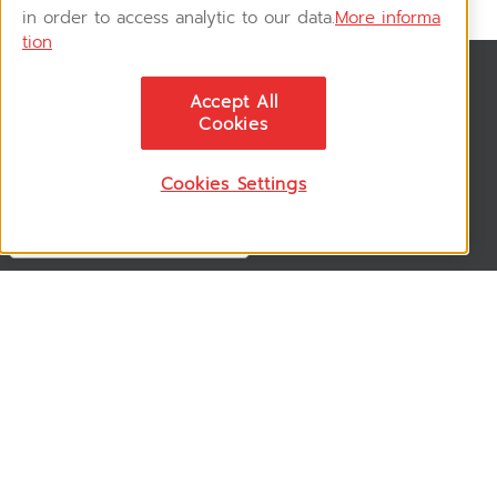
in order to access analytic to our data.
More informa
tion
News & Updates
Accept All
ติดตามอัพเดทข่าวสาร, โปรโมชั่น, สินค้าราคาพิเศษ ได้ก่อนใคร
Cookies
Cookies Settings
Follow US