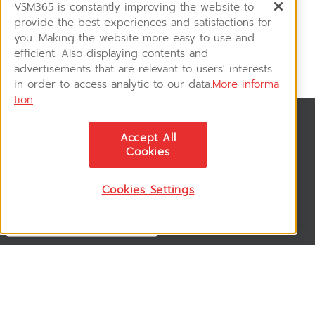
VSM365 is constantly improving the website to
provide the best experiences and satisfactions for
you. Making the website more easy to use and
efficient. Also displaying contents and
advertisements that are relevant to users' interests
in order to access analytic to our data.
More informa
tion
News & Updates
Accept All
ติดตามอัพเดทข่าวสาร, โปรโมชั่น, สินค้าราคาพิเศษ ได้ก่อนใคร
Cookies
Cookies Settings
Follow US