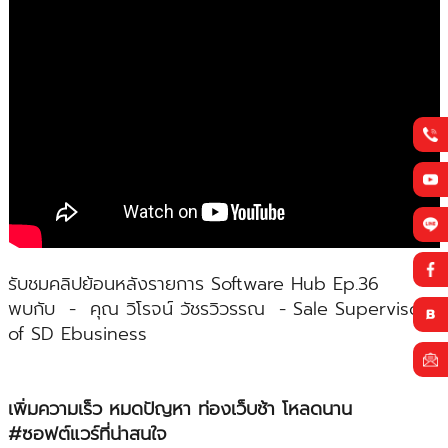
รับชมคลิปย้อนหลังรายการ Software Hub Ep.36
พบกับ - คุณ วิโรจน์ วัชรวิวรรณ - Sale Supervisor
of SD Ebusiness
เพิ่มความเร็ว หมดปัญหา ท่องเว็บช้า โหลดนาน
#ซอฟต์แวร์ที่น่าสนใจ