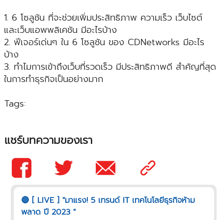
1. 6 โซลูชัน ที่จะช่วยเพิ่มประสิทธิภาพ ความเร็ว เว็บไซต์
และเว็บแอพพลิเคชัน มีอะไรบ้าง
2. ฟีเจอร์เด่นๆ ใน 6 โซลูชัน ของ CDNetworks มีอะไร
บ้าง
3. ทำไมการเข้าถึงเว็บที่รวดเร็ว มีประสิทธิภาพดี สำคัญที่สุด
ในการทำธุรกิจเป็นอย่างมาก
Tags:
แชร์บทความของเรา
🔴 [ LIVE ] "มาแรง! 5 เทรนด์ IT เทคโนโลยีธุรกิจห้าม
พลาด ปี 2023 "