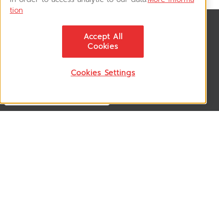
tion
News & Updates
Accept All
ติดตามอัพเดทข่าวสาร, โปรโมชั่น, สินค้าราคาพิเศษ ได้ก่อนใคร
Cookies
Cookies Settings
Follow US
VSM365 Support +