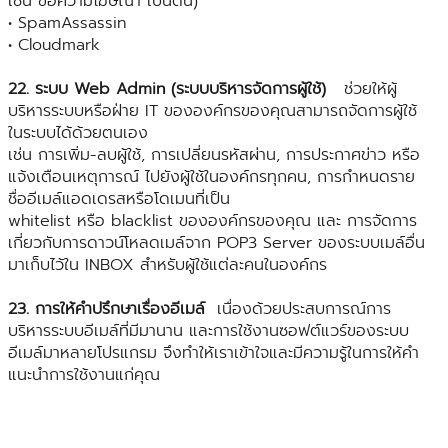
เช่น ข้อความโฆษณา เป็นต้น)
• SpamAssassin
• Cloudmark
22. ระบบ Web Admin (ระบบบริหารจัดการผู้ใช้)
ช่วยให้ผู้
บริหารระบบหรือฝ่าย IT ขององค์กรของคุณสามารถจัดการผู้ใช้
ในระบบได้ด้วยตนเอง
เช่น การเพิ่ม-ลบผู้ใช้, การเปลี่ยนรหัสผ่าน, การประกาศข่าว หรือ
แจ้งเตือนเหตุการณ์ ไปยังผู้ใช้ในองค์กรทุกคน, การกำหนดราย
ชื่ออีเมล์แอดเดรสหรือโดเมนที่เป็น
whitelist หรือ blacklist ขององค์กรของคุณ และ การจัดการ
เกี่ยวกับการดาวน์โหลดเมล์จาก POP3 Server ของระบบเมล์อื่น
มาเก็บไว้ใน INBOX สำหรับผู้ใช้แต่ละคนในองค์กร
23. การให้คำปรึกษาเรื่องอีเมล์
เนื่องด้วยประสบการณ์การ
บริหารระบบอีเมล์ที่มีมานาน และการใช้งานซอฟต์แวร์ของระบบ
อีเมล์มาหลายโปรแกรม จึงทำให้เราเข้าใจและมีความรู้ในการให้คำ
แนะนำการใช้งานแก่คุณ