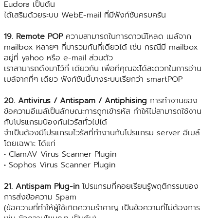
Eudora เป็นต้น
ได้เสริมด้วยระบบ WebE-mail ที่มีฟังก์ชันครบครัน
19. Remote POP
ความสามารถในการดาวน์โหลด เมล์จาก
mailbox หลายๆ ที่มารวมกันที่เดียวได้ เช่น กรณีมี mailbox
อยู่ที่ yahoo หรือ e-mail ส่วนตัว
เราสามารถดึงมาไว้ที่ เดียวกัน เพื่อที่คุณจะได้สะดวกในการอ่าน
เมล์จากที่ๆ เดียว ฟังก์ชันนี้บางระบบเรียกว่า smartPOP
20. Antivirus / Antispam / Antiphising
การทำงานของ
ข้อความอีเมล์เป็นลักษณะการถูกเข้ารหัส ทำให้ไม่สามารถใช้งาน
กับโปรแกรมป้องกันไวรัสทั่วไปได้
จำเป็นต้องมีโปรแกรมไวรัสที่ทำงานกับโปรแกรม server อีเมล์
โดยเฉพาะ ได้แก่
• ClamAV Virus Scanner Plugin
• Sophos Virus Scanner Plugin
21. Antispam Plug-in
โปรแกรมที่คอยเรียนรู้พฤติกรรมของ
การส่งข้อความ Spam
(ข้อความที่ทำให้ผู้ใช้เกิดความรำคาญ เป็นข้อความที่ไม่ต้องการ