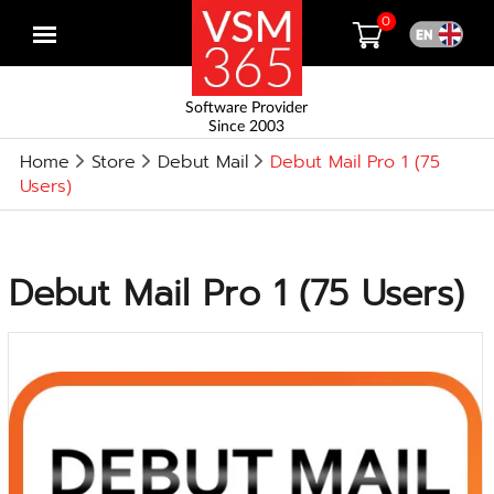
0
Open
menu
Software Provider
Since 2003
Home
Store
Debut Mail
Debut Mail Pro 1 (75
Users)
Debut Mail Pro 1 (75 Users)