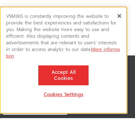
VSM365 is constantly improving the website to
provide the best experiences and satisfactions for
you. Making the website more easy to use and
efficient. Also displaying contents and
advertisements that are relevant to users' interests
in order to access analytic to our data.
More informa
tion
News & Updates
Accept All
ติดตามอัพเดทข่าวสาร, โปรโมชั่น, สินค้าราคาพิเศษ ได้ก่อนใคร
Cookies
Cookies Settings