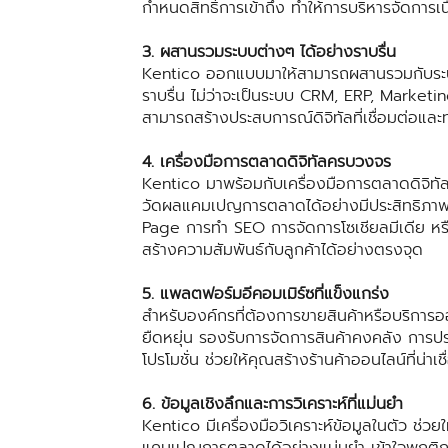
กำหนดสิทธิ์การเข้าถึง ทำให้การบริหารจัดการเนื
3. ผสานรวมระบบต่างๆ ได้อย่างราบรื่น
Kentico ออกแบบมาให้สามารถผสานรวมกับระบบแ
ราบรื่น ไม่ว่าจะเป็นระบบ CRM, ERP, Marke
สามารถสร้างประสบการณ์ดิจิทัลที่เชื่อมต่อและ
4. เครื่องมือการตลาดดิจิทัลครบวงจร
Kentico มาพร้อมกับเครื่องมือการตลาดดิจิท
วัดผลแคมเปญการตลาดได้อย่างมีประสิทธิภาพ
Page การทำ SEO การจัดการโซเชียลมีเดีย หรื
สร้างความสัมพันธ์กับลูกค้าได้อย่างตรงจุด
5. แพลตฟอร์มอีคอมเมิร์ซที่แข็งแกร่ง
สำหรับองค์กรที่ต้องการขายสินค้าหรือบริการอ
ยืดหยุ่น รองรับการจัดการสินค้าคงคลัง การปร
โปรโมชั่น ช่วยให้คุณสร้างร้านค้าออนไลน์ที่น่าเ
6. ข้อมูลเชิงลึกและการวิเคราะห์ที่แม่นยำ
Kentico มีเครื่องมือวิเคราะห์ข้อมูลในตัว ช
แคมเปญการตลาดได้อย่างแม่นยำ เข้าใจพฤติกรร