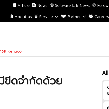
Article
News
Software'Talk News
Follow
About us
Service
Partner
Career
ัดด้วย Kentico
All
ม่มีขีดจำกัดด้วย
C
ย
ก
(