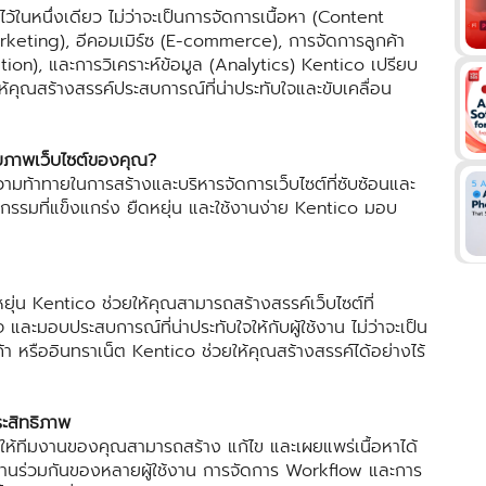
้ในหนึ่งเดียว ไม่ว่าจะเป็นการจัดการเนื้อหา (Content
keting), อีคอมเมิร์ซ (E-commerce), การจัดการลูกค้า
ion), และการวิเคราะห์ข้อมูล (Analytics) Kentico เปรียบ
ห้คุณสร้างสรรค์ประสบการณ์ที่น่าประทับใจและขับเคลื่อน
กยภาพเว็บไซต์ของคุณ?
มท้าทายในการสร้างและบริหารจัดการเว็บไซต์ที่ซับซ้อนและ
รรมที่แข็งแกร่ง ยืดหยุ่น และใช้งานง่าย Kentico มอบ
ยุ่น Kentico ช่วยให้คุณสามารถสร้างสรรค์เว็บไซต์ที่
อบประสบการณ์ที่น่าประทับใจให้กับผู้ใช้งาน ไม่ว่าจะเป็น
ค้า หรืออินทราเน็ต Kentico ช่วยให้คุณสร้างสรรค์ได้อย่างไร้
ระสิทธิภาพ
วยให้ทีมงานของคุณสามารถสร้าง แก้ไข และเผยแพร่เนื้อหาได้
งานร่วมกันของหลายผู้ใช้งาน การจัดการ Workflow และการ