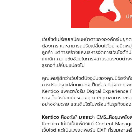
เว็บไซต์เปรียบเสมือนหน้าตาขององค์กรในยุคดิ
ต้องการ และสามารถปรับเปลี่ยนได้อย่างยืดหยุ
ลูกค้า แต่การสร้างและบริหารจัดการเว็บไซต์ที่
เทคนิค ความซับซ้อนในการผสานรวมระบบต่างๆ
ธุรกิจที่เปลี่ยนแปลงไป
คุณเคยรู้สึกว่าเว็บไซต์ปัจจุบันของคุณมีข้
การปรับปรุงเปลี่ยนแปลงเป็นเรื่องที่ยุ่งยากแ
Kentico แพลตฟอร์ม Digital Experience P
ของเว็บไซต์องค์กรของคุณ ให้คุณสามารถสร้างส
อย่างง่ายดาย และเติบโตไปพร้อมกับธุรกิจขอ
Kentico คืออะไร? มากกว่า CMS...คือขุมพลังเบ
Kentico ไม่ได้เป็นเพียงแค่ Content Manage
เว็บไซต์ แต่เป็นแพลตฟอร์ม DXP ที่รวมเอาเครื