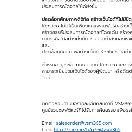
ประสบการณ์ดิจิทัลให้ดียิ่งขึ้น
ปลดล็อกศักยภาพดิจิทัล สร้างเว็บไซต์ที่ไม่มีข
Kentico ไม่ได้เป็นเพียงแค่แพลตฟอร์มสร้างเว็
สร้างสรรค์ประสบการณ์ดิจิทัลที่โดดเด่น สร้างค
ทางธุรกิจได้อย่างยั่งยืน หากคุณกำลังมองหาแ
และ
ปลดล็อกศักยภาพอย่างเต็มที่ Kentico คือคำ
สำหรับข้อมูลเพิ่มเติมเกี่ยวกับ Kentico และว
สามารถเยี่ยมชมเว็บไซต์ของผู้พัฒนา หรือติดต
วันนี้
ติดต่อสอบถามขอรายละเอียดสินค้าที่ VSM365
ศูนย์รวมซอฟต์แวร์ที่ได้รับการคัดสรรมาเพื่อธุ
Email:
salesorder@vsm365.com
Line:
http://line.me/ti/p/~@vsm365