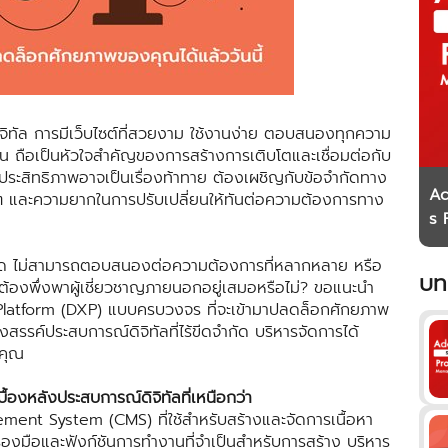
จิทัล การมีเว็บไซต์ที่สวยงาม ใช้งานง่าย ตอบสนองทุกความ
่น ถือเป็นหัวใจสำคัญของการสร้างการเติบโตและเชื่อมต่อกับ
มีประสิทธิภาพอาจเป็นเรื่องท้าทาย ต้องเผชิญกับข้อจำกัดทาง
Ad
 และความยากในการปรับเปลี่ยนให้ทันต่อความต้องการทาง
s 
si
อจำกัด ไม่สามารถตอบสนองต่อความต้องการที่หลากหลาย หรือ
บท
ละต้องพึ่งพาผู้เชี่ยวชาญภายนอกอยู่เสมอหรือไม่? ขอแนะนำ
latform (DXP) แบบครบวงจร ที่จะเข้ามาปลดล็อกศักยภาพ
รรค์ประสบการณ์ดิจิทัลที่ไร้ขีดจำกัด บริหารจัดการได้
งคุณ
ื้องหลังประสบการณ์ดิจิทัลที่เหนือกว่า
ment System (CMS) ที่ใช้สำหรับสร้างและจัดการเนื้อหา
่องมือและฟังก์ชันการทำงานที่จำเป็นสำหรับการสร้าง บริหาร