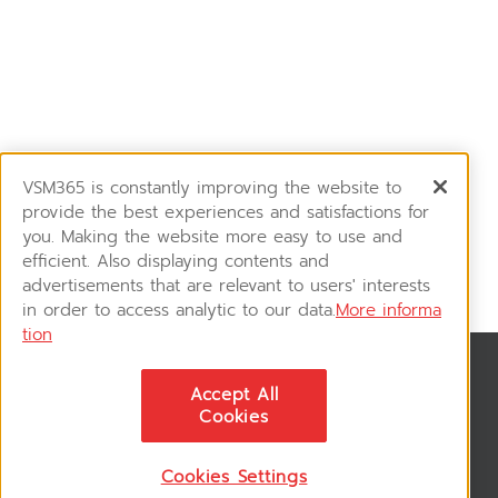
VSM365 is constantly improving the website to
provide the best experiences and satisfactions for
you. Making the website more easy to use and
efficient. Also displaying contents and
advertisements that are relevant to users' interests
in order to access analytic to our data.
More informa
tion
News & Updates
Accept All
ติดตามอัพเดทข่าวสาร, โปรโมชั่น, สินค้าราคาพิเศษ ได้ก่อนใคร
Cookies
Cookies Settings