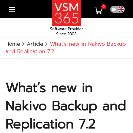
0
Open
menu
Software Provider
Since 2003
Home
Article
What’s new in Nakivo Backup
and Replication 7.2
What’s new in
Nakivo Backup and
Replication 7.2