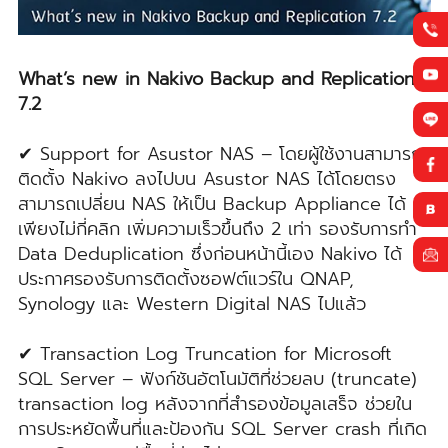
What’s new in Nakivo Backup and Replication
7.2
✔ Support for Asustor NAS – โดยผู้ใช้งานสามารถ
ติดตั้ง Nakivo ลงไปบน Asustor NAS ได้โดยตรง
สามารถเปลี่ยน NAS ให้เป็น Backup Appliance ได้
เพียงไม่กี่คลิก เพิ่มความเร็วขึ้นถึง 2 เท่า รองรับการทำ
Data Deduplication ซึ่งก่อนหน้านี้เอง Nakivo ได้
ประกาศรองรับการติดตั้งซอฟต์แวร์ใน QNAP,
Synology และ Western Digital NAS ไปแล้ว
✔ Transaction Log Truncation for Microsoft
SQL Server – ฟังก์ชันอัตโนมัติที่ช่วยลบ (truncate)
transaction log หลังจากที่สำรองข้อมูลเสร็จ ช่วยใน
การประหยัดพื้นที่และป้องกัน SQL Server crash ที่เกิด