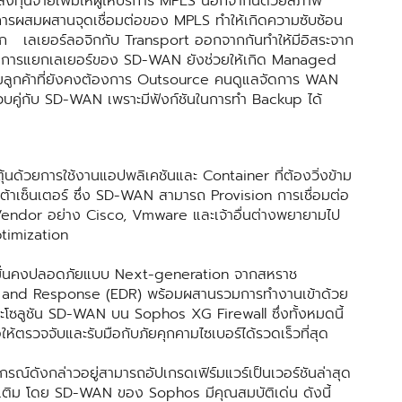
ลงทุนจ่ายเพิ่มให้ผู้ให้บริการ MPLS นอกจากนี้ด้วยสภาพ
การผสมผสานจุดเชื่อมต่อของ MPLS ทำให้เกิดความซับซ้อน
ยก เลเยอร์ลอจิกกับ Transport ออกจากกันทำให้มีอิสระจาก
ในการแยกเลเยอร์ของ SD-WAN ยังช่วยให้เกิด Managed
่มลูกค้าที่ยังคงต้องการ Outsource คนดูแลจัดการ WAN
ช้ควบคู่กับ SD-WAN เพราะมีฟังก์ชันในการทำ Backup ได้
ยการใช้งานแอปพลิเคชันและ Container ที่ต้องวิ่งข้าม
าเซ็นเตอร์ ซึ่ง SD-WAN สามารถ Provision การเชื่อมต่อ
ว่า Vendor อย่าง Cisco, Vmware และเจ้าอื่นต่างพยายามไป
timization
่นคงปลอดภัยแบบ Next-generation จากสหราช
on and Response (EDR) พร้อมผสานรวมการทำงานเข้าด้วย
ซลูชัน SD-WAN บน Sophos XG Firewall ซึ่งทั้งหมดนี้
้ตรวจจับและรับมือกับภัยคุกคามไซเบอร์ได้รวดเร็วที่สุด
กรณ์ดังกล่าวอยู่สามารถอัปเกรดเฟิร์มแวร์เป็นเวอร์ชันล่าสุด
พิ่มเติม โดย SD-WAN ของ Sophos มีคุณสมบัติเด่น ดังนี้