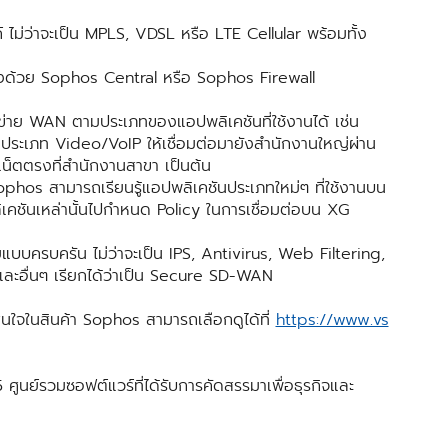
 ไม่ว่าจะเป็น MPLS, VDSL หรือ LTE Cellular พร้อมทั้ง
งด้วย Sophos Central หรือ Sophos Firewall
าย WAN ตามประเภทของแอปพลิเคชันที่ใช้งานได้ เช่น
นประเภท Video/VoIP ให้เชื่อมต่อมายังสำนักงานใหญ่ผ่าน
น็ตตรงที่สำนักงานสาขา เป็นต้น
hos สามารถเรียนรู้แอปพลิเคชันประเภทใหม่ๆ ที่ใช้งานบน
ชันเหล่านั้นไปกำหนด Policy ในการเชื่อมต่อบน XG
บบครบครัน ไม่ว่าจะเป็น IPS, Antivirus, Web Filtering,
อื่นๆ เรียกได้ว่าเป็น Secure SD-WAN
สนใจในสินค้า Sophos สามารถเลือกดูได้ที่
https://www.vs
ูนย์รวมซอฟต์แวร์ที่ได้รับการคัดสรรมาเพื่อธุรกิจและ