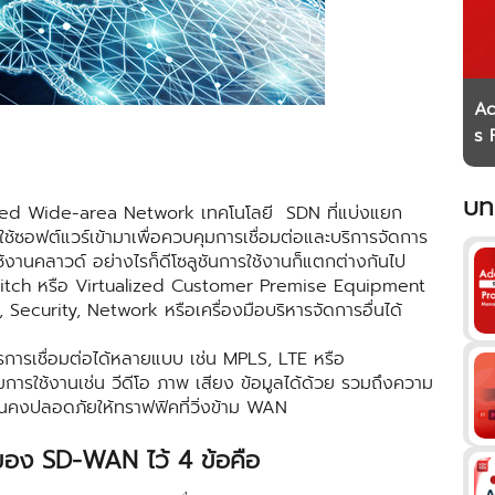
Ad
s 
si
บท
ide-area Network เทคโนโลยี SDN ที่แบ่งแยก
้ซอฟต์แวร์เข้ามาเพื่อควบคุมการเชื่อมต่อและบริการจัดการ
้งานคลาวด์ อย่างไรก็ดีโซลูชันการใช้งานก็แตกต่างกันไป
Switch หรือ Virtualized Customer Premise Equipment
, Security, Network หรือเครื่องมือบริหารจัดการอื่นได้
การการเชื่อมต่อได้หลายแบบ เช่น MPLS, LTE หรือ
ใช้งานเช่น วีดีโอ ภาพ เสียง ข้อมูลได้ด้วย รวมถึงความ
คงปลอดภัยให้ทราฟฟิคที่วิ่งข้าม WAN
ของ SD-WAN ไว้ 4 ข้อคือ