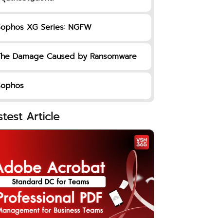
Sophos XG Series: NGFW
The Damage Caused by Ransomware
Sophos
stest Article