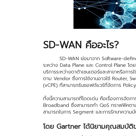
SD-WAN คืออะไร?
SD-WAN ย่อมาจาก Software-defined W
ระหว่าง Data Plane และ Control Plane โดยใช
บริการระหว่างดาต้าเซนเตอร์และสาขาหรือการใช
ตาม Vendor ซึ่งการใช้งานอาจใช้ Router, 
(vCPE) ที่สามารถรันซอฟต์แวร์ที่จัดการ Policy
ทั้งนี้ความสามารถที่โดดเด่น คือเรื่องการจัด
Broadband ซึ่งสามารถทำ QoS ทราฟฟิคตามการ
สามารถในการ Segment และการรักษาความมั่น
โดย Gartner ได้นิยามคุณสมบัติ