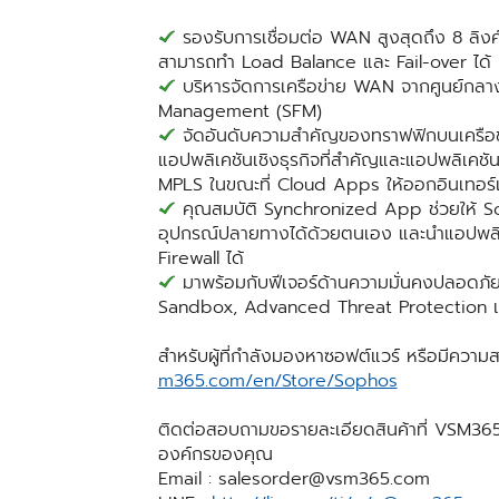
รองรับการเชื่อมต่อ WAN สูงสุดถึง 8 ลิงค์
สามารถทำ Load Balance และ Fail-over ได้
บริหารจัดการเครือข่าย WAN จากศูนย์กลา
Management (SFM)
จัดอันดับความสำคัญของทราฟฟิกบนเครือข่
แอปพลิเคชันเชิงธุรกิจที่สำคัญและแอปพลิเคชั
MPLS ในขณะที่ Cloud Apps ให้ออกอินเทอร์เ
คุณสมบัติ Synchronized App ช่วยให้ Sop
อุปกรณ์ปลายทางได้ด้วยตนเอง และนำแอปพลิเค
Firewall ได้
มาพร้อมกับฟีเจอร์ด้านความมั่นคงปลอดภัยแ
Sandbox, Advanced Threat Protection และ
สำหรับผู้ที่กำลังมองหาซอฟต์แวร์ หรือมีความ
m365.com/en/Store/Sophos
ติดต่อสอบถามขอรายละเอียดสินค้าที่ VSM365 ศ
องค์กรของคุณ
Email :
salesorder@vsm365.com