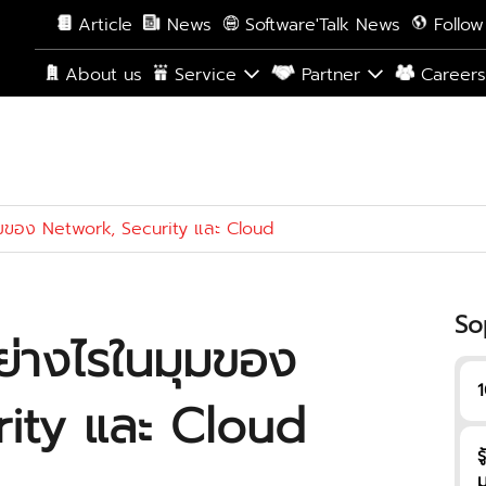
Article
News
Software'Talk News
Follow
About us
Service
Partner
Career
มของ Network, Security และ Cloud
So
่างไรในมุมของ
1
ity และ Cloud
ร
ม