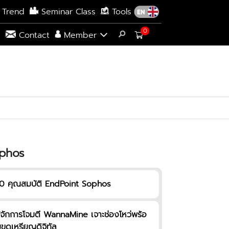
 Trend
Seminar Class
Tools
0
s
Contact
Member
phos
0 คุณสมบัติ EndPoint Sophos
ู้จักการโจมตี WannaMine เจาะช่องโหว่พร้อ
ขุดเหรียญดิจิทัล