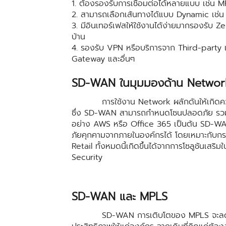
1. ต้องรองรับการเชื่อมต่อได้หลายแบบ เช่น M
2. สามารถเลือกเส้นทางได้แบบ Dynamic เช่
3. มีอินเทอร์เฟสให้ใช้งานได้ง่ายมากรองรับ Z
บ้าน
4. รองรับ VPN หรือบริการจาก Third-party 
Gateway และอื่นๆ
SD-WAN ในมุมมองด้าน Network
การใช้งาน Network ผลักดันให้เกิดความ
ซึ่ง SD-WAN สามารถกำหนดโซนปลอดภัย รวมถึง
อย่าง AWS หรือ Office 365 เป็นต้น SD-W
ภัยคุกคามจากภายในองค์กรได้ โดยเหมาะกับกร
Retail ทั้งหมดนี้เกิดขึ้นได้จากการโซลูชันเส
Security
SD-WAN และ MPLS
SD-WAN การเติบโตของ MPLS จะลดลง เน