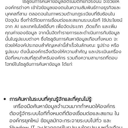
โซลูชันการค้นหาข้อมูลอัตโนมัติที่แท้จริงนั้น จะช่วยให้
องค์กรต่างๆ เข้าใจข้อมูลของตนในความสัมพันธ์ทางธุรกิจและ
บุคคลที่สาม ตลอดจนในภาพรวมด้านกฎระเบียบที่ซับซ้อนใน
ปัจจุบัน ซึ่งทำได้โดยการเชื่อมต่อและสแกนระบบไอที ใช้ประโยชน์
จาก AI และเทคโนโลยีอื่นๆ เพื่อจัดประเภท ,ติดแท็ก และเพิ่ม
คุณค่าของข้อมูล จากนั้นจัดทำรายการและดำเนินการกับข้อมูล
นั้นในรูปแบบต่างๆ ซึ่งโซลูชันการค้นหาข้อมูลเกือบทั้งหมด จะ
ช่วยให้องค์ประกอบสำคัญเหล่านี้สำเร็จในลักษณะ รูปร่าง หรือ
รูปแบบ ดังนั้นองค์กรจึงต้องให้ความสำคัญ และประเมินเครื่อง
มือที่เหมาะสมที่สุดสำหรับองค์กร รวมถึงความสามารถที่ตอบ
โจทย์ในโซลูชันการค้นหาข้อมูล ได้แก่:
การค้นหาในระบบที่คุณรู้จักและที่คุณไม่รู้:
เครื่องมือค้นหาข้อมูลจำนวนมากกำหนดให้องค์กร
ต้องรู้จักระบบไอทีทั้งหมดที่ต้องเชื่อมต่อและสแกน ใน
องค์กรยุคใหม่ ข้อมูลมักจะกระจายระบบไปทั่ว และ
Shadow IT จะปรากฏอยู่ในรูปแบบใดรูปแบบหนึ่งเกือบ