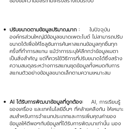
ช่องข้อความอิสระที่มีโครงสร้างเป็นระบบ
ปรับขนาดตามข้อมูลปริมาณมาก :
ในปัจจุบัน
องค์กรส่วนใหญ่มีข้อมูลขนาดเพตะไบต์ ไม่สามารถปรับ
ขนาดได้เพื่อให้โซลูชันการค้นหาสแกนข้อมูลทุกชิ้นทุก
ครั้งที่ทำการสแกน แม้ว่าการระบุให้ลึกกว่าข้อมูลเมตา
เป็นสิ่งสำคัญ แต่ก็ควรใช้วิธีการที่ปรับขนาดได้ซึ่งสร้าง
ความสมดุลระหว่างการสแกนชุดข้อมูลทั้งหมดกับการ
สแกนตัวอย่างข้อมูลขนาดเล็กตามความเหมาะสม
AI ได้รับการพัฒนาข้อมูลที่ถูกต้อง:
AI, การเรียนรู้
ของเครื่อง และเทคโนโลยีอื่นๆ ที่คล้ายคลึงกัน ให้เหมาะ
สมสำหรับการจำแนกประเภทและการเพิ่มคุณค่าของ
ข้อมูลให้ดีพอๆกับข้อมูลที่ได้รับการพัฒนาเท่านั้น มอง