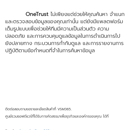
OneTrust
ไม่เพียงแต่ช่วยให้คุณค้นหา จำแนก
และตรวจสอบข้อมูลของคุณเท่านั้น แต่ยังมีแพลตฟอร์ม
เต็มรูปแบบเพื่อช่วยให้ทีมมีความเป็นส่วนตัว ความ
ปลอดภัย และการควบคุมดูแลข้อมูลในการดำเนินการไป
ยังปลายทาง กระบวนการกำกับดูแล และการรายงานการ
ปฏิบัติตามข้อกำหนดที่จำในการค้นหาข้อมูล
ติดต่อสอบถามขอรายละเอียดสินค้าที่ VSM365..
ศูนย์รวมซอฟต์แวร์ที่ได้รับการคัดสรรมาเพื่อธุรกิจและองค์กรของคุณ ได้ที่