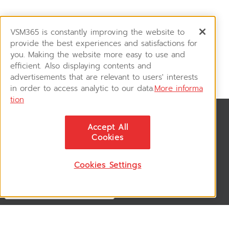
VSM365 is constantly improving the website to
provide the best experiences and satisfactions for
you. Making the website more easy to use and
efficient. Also displaying contents and
advertisements that are relevant to users' interests
in order to access analytic to our data.
More informa
tion
News & Updates
Accept All
ติดตามอัพเดทข่าวสาร, โปรโมชั่น, สินค้าราคาพิเศษ ได้ก่อนใคร
Cookies
Cookies Settings