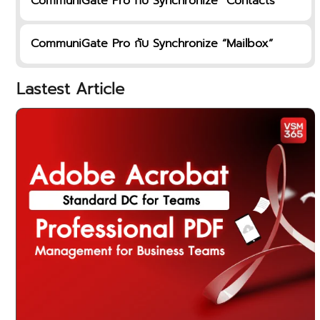
CommuniGate Pro กับ Synchronize “Contacts”
CommuniGate Pro กับ Synchronize “Mailbox”
Lastest Article