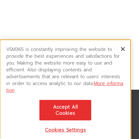
VSM365 is constantly improving the website to
provide the best experiences and satisfactions for
you. Making the website more easy to use and
efficient. Also displaying contents and
advertisements that are relevant to users' interests
in order to access analytic to our data.
More informa
tion
News & Updates
Accept All
ติดตามอัพเดทข่าวสาร, โปรโมชั่น, สินค้าราคาพิเศษ ได้ก่อนใคร
Cookies
Cookies Settings