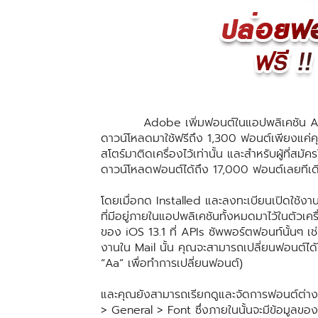
Adobe เพิ่มฟอนต์ในแอปพลิเคชัน Adobe C
ดาวน์โหลดมาใช้ฟรีถึง 1,300 ฟอนต์เพียงแค
สโตร์มาติดเครื่องไว้เท่านั้น และสำหรับผู้ที่
ดาวน์โหลดฟอนต์ได้ถึง 17,000 ฟอนต์เลยทีเด
โดยเมื่อกด Installed และลงทะเบียนเปิดใช
ที่มีอยู่ภายในแอปพลิเคชันทั้งหมดมาไว้ในตัวเ
ของ iOS 13.1 ที่ APIs ซัพพอร์ตฟอนท์นั้นๆ เช
งานใน Mail นั้น คุณจะสามารถเปลี่ยนฟอนต์ไ
“Aa” เพื่อทำการเปลี่ยนฟอนต์)
และคุณยังสามารถเรียกดูและจัดการฟอนต์ต่างๆ 
> General > Font ซึ่งภายในนั้นจะมีข้อมูลขอ