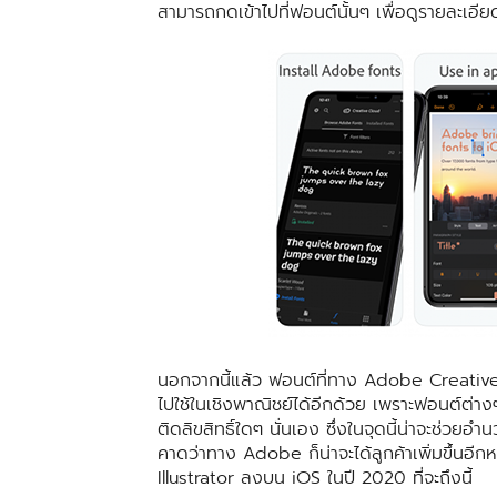
สามารถกดเข้าไปที่ฟอนต์นั้นๆ เพื่อดูรายละเอียด
นอกจากนี้แล้ว ฟอนต์ที่ทาง Adobe Creative 
ไปใช้ในเชิงพาณิชย์ได้อีกด้วย เพราะฟอนต์ต่างๆ 
ติดลิขสิทธิ์ใดๆ นั่นเอง ซึ่งในจุดนี้น่าจะช่ว
คาดว่าทาง Adobe ก็น่าจะได้ลูกค้าเพิ่มขึ้นอ
Illustrator ลงบน iOS ในปี 2020 ที่จะถึงนี้