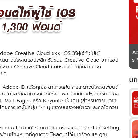
Ad
reative Cloud ของ iOS ให้ผู้ใช้ทั่วไปได้
s 
่คุณดาวน์โหลดแอปพลิเคชันของ Creative Cloud จากแอป
สมัครใช้งาน Creative Cloud แบบรายเดือนนั้นสามารถ
si
ียว!
บท
้งาน Adobe ID แล้วคุณจะสามารถค้นหาและดาวน์โหลดฟอนต์
ครื่องได้และยังสามารถเปิดใช้งานฟอนต์บนแอปพลิเคชันต่างๆ
่น Mail, Pages หรือ Keynote เป็นต้น (สำหรับการเปิดใช้
ด้โดยการแตะไปที่ปุ่ม “<” มุมขวาบนของหน้าจอและกดไอคอน
ที่คุณได้ดาวน์โหลดมาไว้ในเครื่องโดยการกดไปที่ Setting
งฟอนต์ทั้งหมดที่คุณดาวน์โหลดมาไว้ในเครื่อง และคุณ