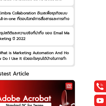
imbra Collaboration อีเมลเพื่อธุรกิจแบบ
ll-in-one ที่ตอบโจทย์การสื่อสารและการทำง
นระดับองค์กรอย่างมีประสิทธิภาพ
รุปสถิติและความจริงที่น่าทึ่ง ของ Email Ma
keting ปี 2022
What is Marketing Automation And Ho
 Do I Use It ช่วยอะไรคุณได้บ้างในการทำ
igital Marketing
stest Article