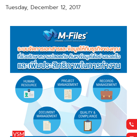
Tuesday, December 12, 2017