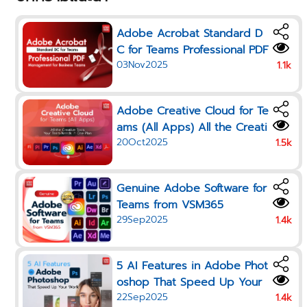
Adobe Acrobat Standard D
C for Teams Professional PDF
03Nov2025
Management for Business Te
1.1k
ams
Adobe Creative Cloud for Te
ams (All Apps) All the Creati
20Oct2025
ve Tools Your Team Needs i
1.5k
n One Plan
Genuine Adobe Software for
Teams from VSM365
29Sep2025
1.4k
5 AI Features in Adobe Phot
oshop That Speed Up Your
22Sep2025
Work in 2025
1.4k