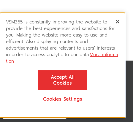
VSM365 is constantly improving the website to
provide the best experiences and satisfactions for
you. Making the website more easy to use and
efficient. Also displaying contents and
advertisements that are relevant to users' interests
in order to access analytic to our data.
More informa
tion
News & Updates
Accept All
ติดตามอัพเดทข่าวสาร, โปรโมชั่น, สินค้าราคาพิเศษ ได้ก่อนใคร
Cookies
Cookies Settings