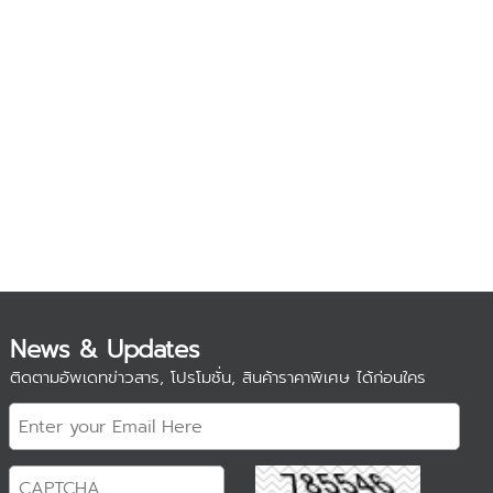
News & Updates
ติดตามอัพเดทข่าวสาร, โปรโมชั่น, สินค้าราคาพิเศษ ได้ก่อนใคร