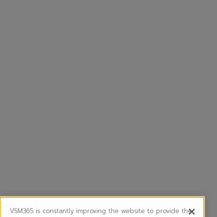
VSM365 is constantly improving the website to provide the