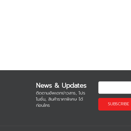
News & Updates
ติดตามอัพเดทข่าวสาร, โปร
โมชั่น, สินค้าราคาพิเศษ ได้
ก่อนใคร