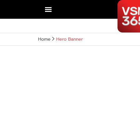
Open
menu
Home
Hero Banner