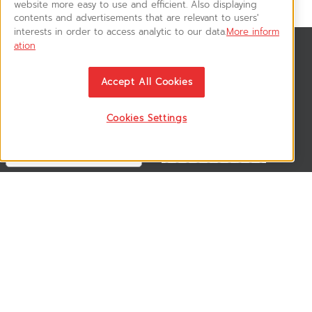
website more easy to use and efficient. Also displaying
contents and advertisements that are relevant to users'
interests in order to access analytic to our data.
More inform
ation
สมัครรับข่าวสาร
ติดตามอัพเดทข่าวสาร, โปรโมชั่น, สินค้าราคาพิเศษ ได้ก่อนใคร
Accept All Cookies
Cookies Settings
ติดตามเรา