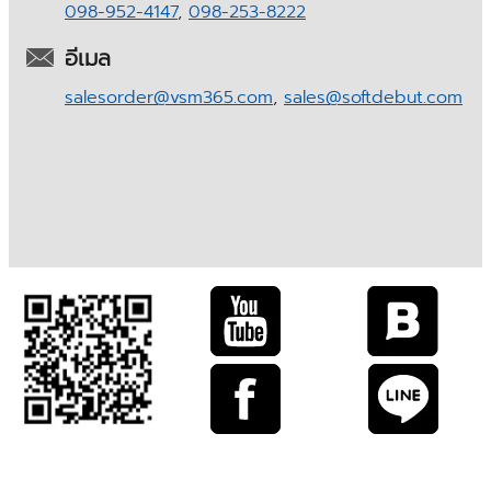
098-952-4147
,
098-253-8222
อีเมล
salesorder@vsm365.com
,
sales@softdebut.com