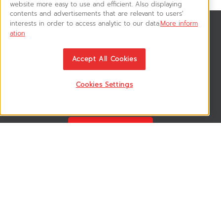
website more easy to use and efficient. Also displaying
contents and advertisements that are relevant to users'
interests in order to access analytic to our data.
More inform
สมัครรับข่าวสาร
ation
ติดตามอัพเดทข่าวสาร, โปรโมชั่น, สินค้าราคาพิเศษ ได้ก่อนใคร
Accept All Cookies
Cookies Settings
ติดตามเรา
VSM365 Support +